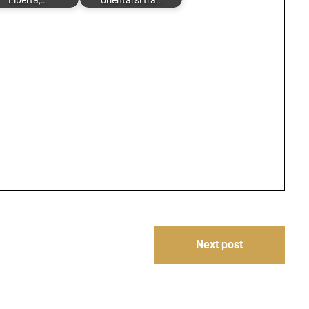
Libertà,…
orientarsi tra…
Next post