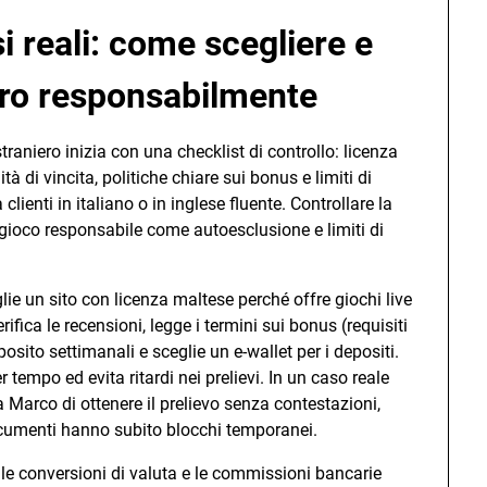
i reali: come scegliere e
ero responsabilmente
traniero inizia con una checklist di controllo: licenza
tà di vincita, politiche chiare sui bonus e limiti di
ienti in italiano o in inglese fluente. Controllare la
 gioco responsabile come autoesclusione e limiti di
lie un sito con licenza maltese perché offre giochi live
rifica le recensioni, legge i termini sui bonus (requisiti
posito settimanali e sceglie un e-wallet per i depositi.
tempo ed evita ritardi nei prelievi. In un caso reale
a Marco di ottenere il prelievo senza contestazioni,
cumenti hanno subito blocchi temporanei.
: le conversioni di valuta e le commissioni bancarie