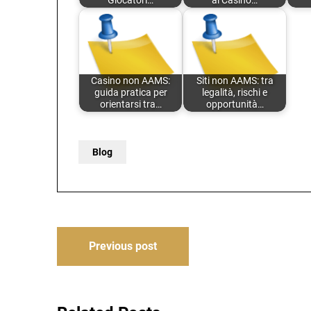
Giocatori…
ai Casino…
Casino non AAMS:
Siti non AAMS: tra
guida pratica per
legalità, rischi e
orientarsi tra…
opportunità…
Blog
Post
Previous post
navigation