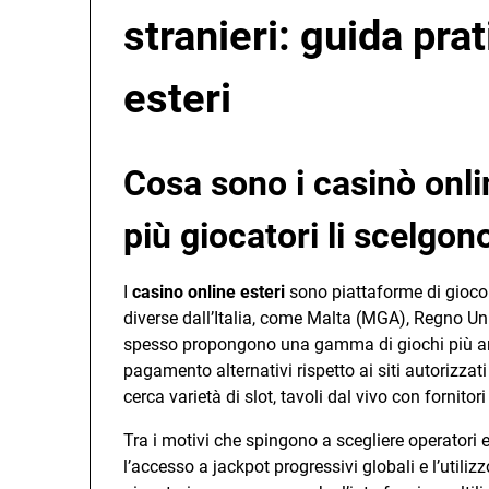
stranieri: guida pra
esteri
Cosa sono i casinò onl
più giocatori li scelgon
I
casino online esteri
sono piattaforme di gioco 
diverse dall’Italia, come Malta (MGA), Regno Un
spesso propongono una gamma di giochi più am
pagamento alternativi rispetto ai siti autorizzat
cerca varietà di slot, tavoli dal vivo con fornito
Tra i motivi che spingono a scegliere operatori e
l’accesso a jackpot progressivi globali e l’utiliz