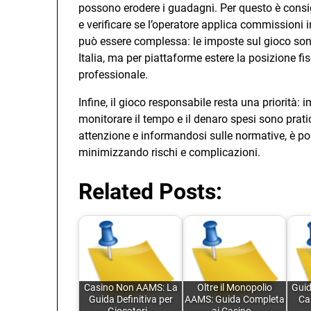
possono erodere i guadagni. Per questo è consigl
e verificare se l’operatore applica commissioni i
può essere complessa: le imposte sul gioco sono
Italia, ma per piattaforme estere la posizione fi
professionale.
Infine, il gioco responsabile resta una priorità: 
monitorare il tempo e il denaro spesi sono prati
attenzione e informandosi sulle normative, è poss
minimizzando rischi e complicazioni.
Related Posts:
Casino Non AAMS: La
Oltre il Monopolio
Guid
Guida Definitiva per
AAMS: Guida Completa
Ca