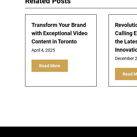
Related Posts
Transform Your Brand
Revoluti
with Exceptional Video
Calling 
Content in Toronto
the Late
Innovati
April 4, 2025
December 2
Read More
Read M