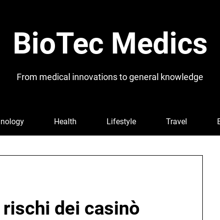
BioTec Medics
From medical innovations to general knowledge
nology
Health
Lifestyle
Travel
 rischi dei casinò