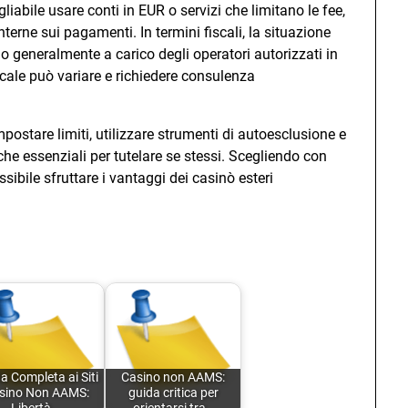
iabile usare conti in EUR o servizi che limitano le fee,
nterne sui pagamenti. In termini fiscali, la situazione
 generalmente a carico degli operatori autorizzati in
scale può variare e richiedere consulenza
impostare limiti, utilizzare strumenti di autoesclusione e
che essenziali per tutelare se stessi. Scegliendo con
ibile sfruttare i vantaggi dei casinò esteri
a Completa ai Siti
Casino non AAMS:
sino Non AAMS:
guida critica per