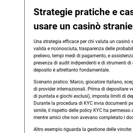
Strategie pratiche e cas
usare un casinò strani
Una strategia efficace per chi valuta un casinò s
valida e riconosciuta, trasparenza delle probabili
prelievo, tempi medi di pagamento, e assistenza cl
presenza di audit indipendenti e di strumenti di
deposito è altrettanto fondamentale.
Scenario pratico: Marco, giocatore italiano, sceg
di provider internazionali. Prima di depositare ve
di puntata e giochi esclusi), imposta limiti di de
Durante la procedura di KYC invia documenti per 
simile, il rispetto delle policy KYC ha permesso 
mentre amici che non avevano completato i do
Altro esempio riguarda la gestione delle vincite