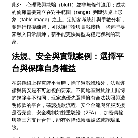
此外，心理戰與欺騙（bluff）並非無條件適用；成功
的偷雞需要建立在對手範圍（range）判斷與桌上形
象（table image）之上。定期參考統計與手數分析，
並進行模擬練習，可以讓理論與實戰接軌。將這些要
素融入日常訓練，新手能更快轉型為穩定獲利的玩
家。
法規、安全與實戰案例：選擇平
台與保障自身權益
在選擇線上撲克牌平台時，除了遊戲體驗外，法規遵
循與資安是不可忽視的要素。不同地區對於線上賭博
的規範各不相同，玩家應優先選擇擁有合法執照與透
明條款的平台，確認提款流程、安全金流與客服支援
是否完善。安全機制如雙重驗證（2FA）、加密傳輸
與第三方支付合作，能有效降低帳號被盜或詐騙風
險。