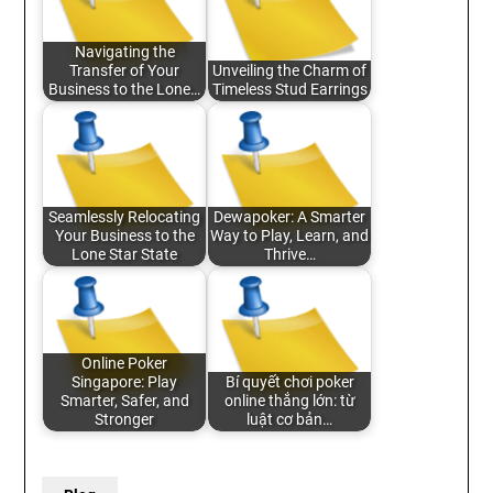
Navigating the
Transfer of Your
Unveiling the Charm of
Business to the Lone…
Timeless Stud Earrings
Seamlessly Relocating
Dewapoker: A Smarter
Your Business to the
Way to Play, Learn, and
Lone Star State
Thrive…
Online Poker
Singapore: Play
Bí quyết chơi poker
Smarter, Safer, and
online thắng lớn: từ
Stronger
luật cơ bản…