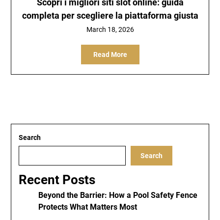
Scopri i migliori siti slot online: guida
completa per scegliere la piattaforma giusta
March 18, 2026
Read More
Search
Search
Recent Posts
Beyond the Barrier: How a Pool Safety Fence
Protects What Matters Most