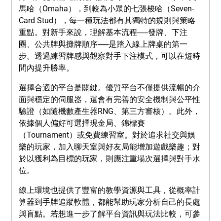
馬哈（Omaha），到較為小眾的七張梭哈（Seven-
Card Stud），每一種玩法都有其獨特的規則與策略
重點。對新手來說，理解基本流程──發牌、下注
圈、公共牌與攤牌順序──是踏入線上牌桌的第一
步。透過練習牌感與觀察對手下注模式，可以在短時
間內提升勝率。
選擇合適的平台是關鍵。優質平台不僅提供流暢的介
面與穩定的伺服器，還會有完善的安全機制與公平性
驗證（如隨機數產生器RNG、第三方審核）。此外，
依據個人偏好可選擇現金局、錦標賽
（Tournament）或免費練習室。對於追求社交與娛
樂的玩家，加入聊天室與好友局能增加遊戲樂趣；對
於以獲利為目標的玩家，則應注重場次選擇與對手水
位。
線上環境也提供了豐富的教學資源與工具，從概率計
算器到手牌追蹤軟體，都能幫助玩家分析自己的長處
與盲點。若想進一步了解平台資訊與玩法比較，可參