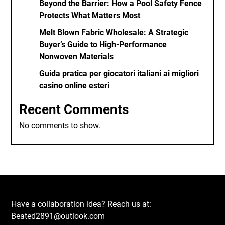
Beyond the Barrier: How a Pool Safety Fence
Protects What Matters Most
Melt Blown Fabric Wholesale: A Strategic
Buyer’s Guide to High-Performance
Nonwoven Materials
Guida pratica per giocatori italiani ai migliori
casino online esteri
Recent Comments
No comments to show.
Have a collaboration idea? Reach us at:
Beated2891@outlook.com