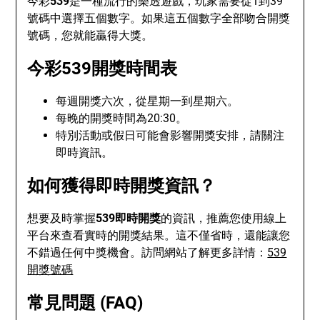
今彩
539
是一種流行的樂透遊戲，玩家需要從1到39
號碼中選擇五個數字。如果這五個數字全部吻合開獎
號碼，您就能贏得大獎。
今彩539開獎時間表
每週開獎六次，從星期一到星期六。
每晚的開獎時間為20:30。
特別活動或假日可能會影響開獎安排，請關注
即時資訊。
如何獲得即時開獎資訊？
想要及時掌握
539即時開獎
的資訊，推薦您使用線上
平台來查看實時的開獎結果。這不僅省時，還能讓您
不錯過任何中獎機會。訪問網站了解更多詳情：
539
開獎號碼
常見問題 (FAQ)