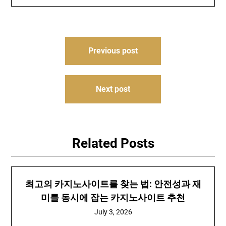
Post
Previous post
navigation
Next post
Related Posts
최고의 카지노사이트를 찾는 법: 안전성과 재
미를 동시에 잡는 카지노사이트 추천
July 3, 2026