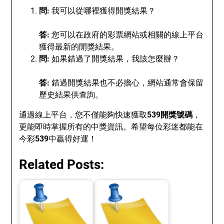
問:
我可以從哪裡獲得開獎結果？
答:
您可以在政府的彩票網站或相關的線上平台
獲得最新的開獎結果。
問:
如果錯過了開獎結果，我該怎麼辦？
答:
錯過開獎結果也不必擔心，網站通常會保留
歷史結果供查詢。
通過線上平台，您不僅能夠快速獲取
539開獎號碼
，
更能即時掌握所有的中獎資訊。希望每位彩迷都能在
今彩
539
中贏得好運！
Related Posts: