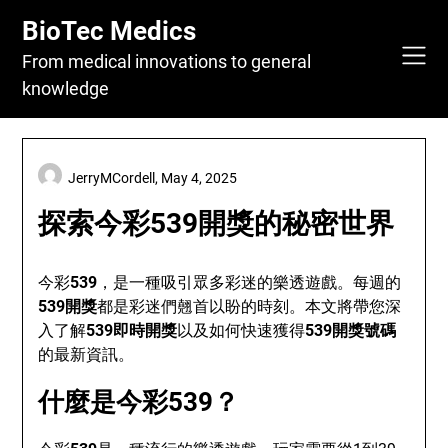
Skip
BioTec Medics
to
content
From medical innovations to general
knowledge
JerryMCordell,
May 4, 2025
探索今彩539開獎的秘密世界
今彩
539
，是一種吸引眾多彩迷的樂透遊戲。每週的
539開獎
都是彩迷們翹首以盼的時刻。本文將帶您深
入了解
539即時開獎
以及如何快速獲得
539開獎號碼
的最新資訊。
什麼是今彩539？