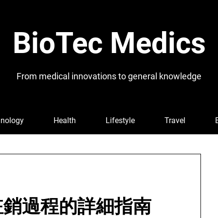
BioTec Medics
From medical innovations to general knowledge
nology
Health
Lifestyle
Travel
註銷過程的詳細指南