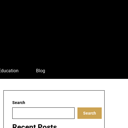
Education
Blog
Search
Search
Recent Posts