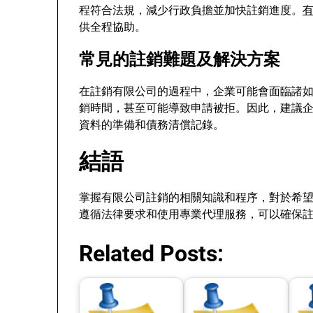
程符合法規，減少行政負擔並加快註銷進度。
供全程協助。
常見的註銷難題及解決方案
在註銷有限公司的過程中，企業可能會面臨諸
銷時間，甚至可能導致申請被拒。因此，建議
資料的準備和債務清償記錄。
結語
掌握有限公司註銷的相關知識和程序，對於希
遵循法律要求和使用專業代理服務，可以確保
Related Posts: