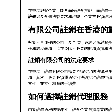
在香港經營企業可能會面臨許多挑戰，而註銷
註銷
涉及多個法規要求和步驟，企業主必須詳
有限公司註銷在香港的
對於不再運作的公司，及早進行
有限公司註銷
任和納稅義務，這在免除不必要的財務負擔和
註銷有限公司的法定要求
在香港，註銷有限公司需要遵循特定的法律程
務。其次，股東必須通過特別決議批准註銷申
文件，並支付相應的手續費。
如何選擇註銷代理服務
由於註銷過程的複雜性，許多企業選擇專業的