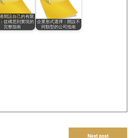
港開設自己的有限
：從構思到實現的
企業形式選擇：開設不
完整指南
同類型的公司指南
Next post