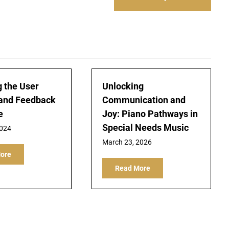
g the User
Unlocking
 and Feedback
Communication and
e
Joy: Piano Pathways in
Special Needs Music
2024
March 23, 2026
ore
Read More