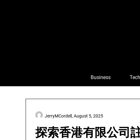
Skip
to
content
Business
Tech
JerryMCordell,
August 5, 2025
探索香港有限公司