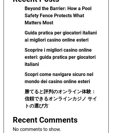
Beyond the Barrier: How a Pool
Safety Fence Protects What
Matters Most
Guida pratica per giocatori italiani
ai migliori casino online esteri
Scoprire i migliori casino online
esteri: guida pratica per giocatori
italiani
Scopri come navigare sicuro nel
mondo dei casino online esteri
勝てると評判のオンライン体験：
信頼できるオンラインカジノ サイ
トの選び方
Recent Comments
No comments to show.