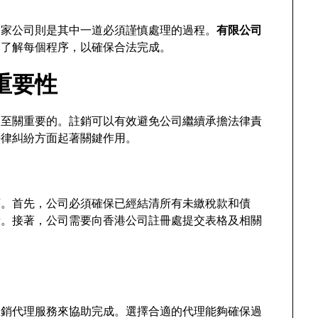
一家公司則是其中一道必須謹慎處理的過程。
有限公司
細了解每個程序，以確保合法完成。
重要性
是至關重要的。註銷可以有效避免公司繼續承擔法律責
法律糾紛方面起著關鍵作用。
序。首先，公司必須確保已經結清所有未繳稅款和債
請。接著，公司需要向香港公司註冊處提交表格及相關
註銷代理服務來協助完成。選擇合適的代理能夠確保過