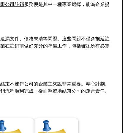
有限公司註銷
服務便是其中一種專業選擇，能為企業提
如遺漏文件、債務未清等問題。這些問題不僅會拖延註
企業在註銷前做好充分的準備工作，包括確認所有必需
望結束不運作公司的企業主來說非常重要。精心計劃、
註銷流程順利完成，從而輕鬆地結束公司的運營責任。