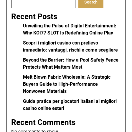
Search
Recent Posts
Unveiling the Pulse of Digital Entertainment:
Why KOI77 SLOT Is Redefining Online Play
Scopri i migliori casino con prelievo
immediato: vantaggi, rischi e come scegliere
Beyond the Barrier: How a Pool Safety Fence
Protects What Matters Most
Melt Blown Fabric Wholesale: A Strategic
Buyer’s Guide to High-Performance
Nonwoven Materials
Guida pratica per giocatori italiani ai migliori
casino online esteri
Recent Comments
No comments to show.