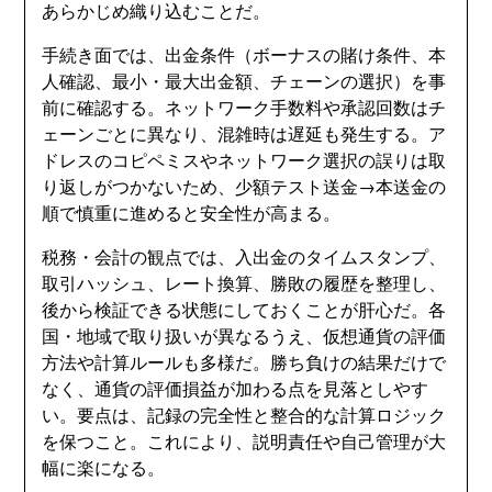
あらかじめ織り込むことだ。
手続き面では、出金条件（ボーナスの賭け条件、本
人確認、最小・最大出金額、チェーンの選択）を事
前に確認する。ネットワーク手数料や承認回数はチ
ェーンごとに異なり、混雑時は遅延も発生する。ア
ドレスのコピペミスやネットワーク選択の誤りは取
り返しがつかないため、少額テスト送金→本送金の
順で慎重に進めると安全性が高まる。
税務・会計の観点では、入出金のタイムスタンプ、
取引ハッシュ、レート換算、勝敗の履歴を整理し、
後から検証できる状態にしておくことが肝心だ。各
国・地域で取り扱いが異なるうえ、仮想通貨の評価
方法や計算ルールも多様だ。勝ち負けの結果だけで
なく、通貨の評価損益が加わる点を見落としやす
い。要点は、記録の完全性と整合的な計算ロジック
を保つこと。これにより、説明責任や自己管理が大
幅に楽になる。