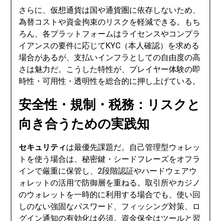
さらに、仮想通貨は国や通貨圏に依存しないため、
為替コストや資金拘束のリスクを軽減できる。もち
ろん、各プラットフォームはライセンスやコンプラ
イアンスの要件に応じてKYC（本人確認）を求める
場合があるが、支払いインフラとしての自由度の高
さは魅力だ。こうした特性が、プレイヤー体験の即
時性・可用性・透明性を総合的に押し上げている。
安全性・規制・税務：リスクと
向き合うための実践知
セキュリティ
は最優先課題だ。自己管理型ウォレッ
トを使う場合は、秘密鍵・シードフレーズをオフラ
インで厳重に保管し、2段階認証やハードウェアウ
ォレットの活用で防御層を重ねる。取引所やカジノ
のウォレットを一時的に利用する場合でも、使い回
しのない強固なパスワード、フィッシング対策、ロ
グイン通知の有効化は必須。資金保全はツールと習