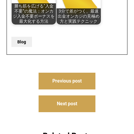
勝ち筋を広げる“入金
不要”の魔法：オンカ
3分で差がつく、最速
ジ入金不要ボーナスを
出金オンカジの見極め
最大化する方法
方と実践テクニック
Blog
Post
Previous post
navigation
Next post