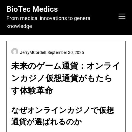
Skip
BioTec Medics
to
content
From medical innovations to general
knowledge
JerryMCordell,
September 30, 2025
未来のゲーム通貨：オンライ
ンカジノ仮想通貨がもたら
す体験革命
なぜオンラインカジノで仮想
通貨が選ばれるのか