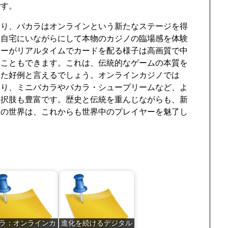
です。
より、バカラはオンラインという新たなステージを得
、自宅にいながらにして本物のカジノの臨場感を体験
ラーがリアルタイムでカードを配る様子は高画質で中
ることもできます。これは、伝統的なゲームの本質を
せた好例と言えるでしょう。オンラインカジノでは
おり、ミニバカラやバカラ・シュープリームなど、よ
選択肢も豊富です。歴史と伝統を重んじながらも、新
ラの世界は、これからも世界中のプレイヤーを魅了し
ラ：オンラインカ
進化を続けるデジタル