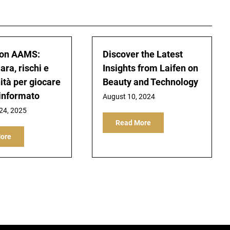
non AAMS:
Discover the Latest
ara, rischi e
Insights from Laifen on
ità per giocare
Beauty and Technology
informato
August 10, 2024
24, 2025
Read More
ore