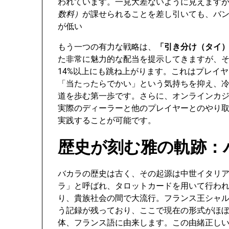
われています。一見大差ないように見えますが
数料）
が課せられることを差し引いても、バ
が低い
もう一つの有力な戦略は、
「引き分け（タイ
た非常に魅力的な配当を提示してきますが、そ
14%以上にも跳ね上がります。これはプレイ
「当たったらでかい」という気持ちを抑え、
道を歩む第一歩です。さらに、オンラインカ
実際のディーラーと他のプレイヤーとのやり
実践することが可能です。
歴史が刻む雅の軌跡：
バカラの歴史は古く、その起源は中世イタリ
ラ」と呼ばれ、タロットカードを用いて行わ
り、貴族社会の間で大流行。フランス王シャル
う記録が残っており、ここで現在の形式がほぼ確
体、フランス語に由来します。この由緒正し