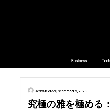
Skip
to
content
Business
Tech
JerryMCordell,
September 3, 2025
究極の雅を極める：