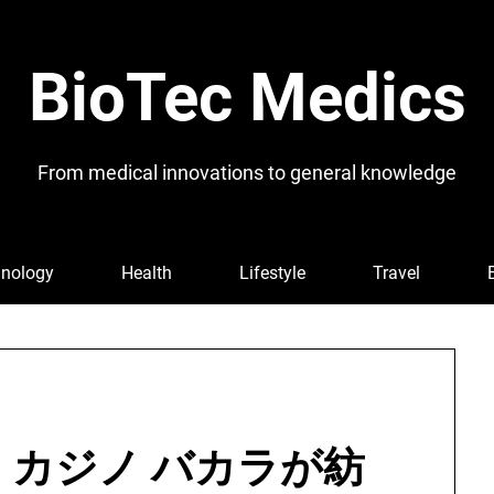
BioTec Medics
From medical innovations to general knowledge
nology
Health
Lifestyle
Travel
カジノ バカラが紡