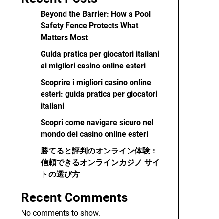
Beyond the Barrier: How a Pool
Safety Fence Protects What
Matters Most
Guida pratica per giocatori italiani
ai migliori casino online esteri
Scoprire i migliori casino online
esteri: guida pratica per giocatori
italiani
Scopri come navigare sicuro nel
mondo dei casino online esteri
勝てると評判のオンライン体験：
信頼できるオンラインカジノ サイ
トの選び方
Recent Comments
No comments to show.