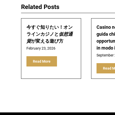
Related Posts
今すぐ知りたい！
オン
Casino 
ラインカジノ
と
仮想通
guida chi
貨
が変える遊び方
opportun
in modo 
February 23, 2026
September 
Read More
Read M