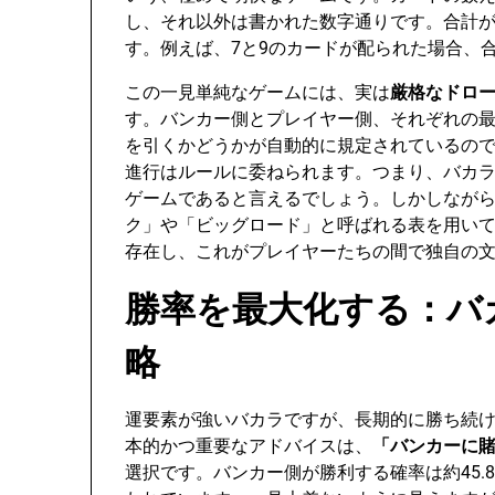
し、それ以外は書かれた数字通りです。合計が
す。例えば、7と9のカードが配られた場合、合
この一見単純なゲームには、実は
厳格なドロ
す。バンカー側とプレイヤー側、それぞれの最
を引くかどうかが自動的に規定されているの
進行はルールに委ねられます。つまり、バカ
ゲームであると言えるでしょう。しかしなが
ク」や「ビッグロード」と呼ばれる表を用い
存在し、これがプレイヤーたちの間で独自の
勝率を最大化する：バ
略
運要素が強いバカラですが、長期的に勝ち続
本的かつ重要なアドバイスは、
「バンカーに
選択です。バンカー側が勝利する確率は約45.86