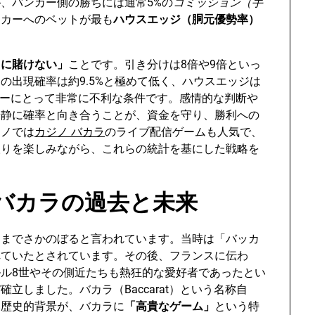
、バンカー側の勝ちには通常5%の
コミッション（手
ンカーへのベットが最も
ハウスエッジ（胴元優勢率）
）に賭けない」
ことです。引き分けは8倍や9倍といっ
の出現確率は約9.5%と極めて低く、ハウスエッジは
ヤーにとって非常に不利な条件です。感情的な判断や
冷静に確率と向き合うことが、資金を守り、勝利への
ジノでは
カジノ バカラ
のライブ配信ゲームも人気で、
取りを楽しみながら、これらの統計を基にした戦略を
バカラの過去と未来
アまでさかのぼると言われています。当時は「バッカ
れていたとされています。その後、フランスに伝わ
ル8世やその側近たちも熱狂的な愛好者であったとい
立しました。バカラ（Baccarat）という名称自
い歴史的背景が、バカラに
「高貴なゲーム」
という特