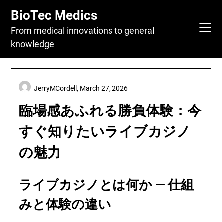
Skip
BioTec Medics
to
content
From medical innovations to general
knowledge
JerryMCordell,
March 27, 2026
臨場感あふれる勝負体験：今
すぐ知りたいライブカジノ
の魅力
ライブカジノとは何か — 仕組
みと体験の違い