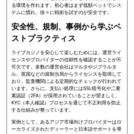
る環境を作れます。初心者はまず低額ベットでシス
テムに慣れ、徐々に戦術を試すのが安全です。
安全性、規制、事例から学ぶベ
ストプラクティス
ライブカジノを安心して楽しむためには、運営ライ
センスやプロバイダーの信頼性を確認することが不
可欠です。多数の運営会社はマルタやジブラルタ
ル、英国などの規制当局からライセンスを取得して
おり、監査機関による定期的なチェックが行われて
います。さらに、支払い処理にはSSL暗号化や二要
素認証（2FA）が採用されていることが望ましく、
KYC（本人確認）プロセスを通じて不正利用を防止
する仕組みが整っています。
実例として、あるアジア市場向けプロバイダーはロ
ーカライズされたディーラーと日本語サポートを導