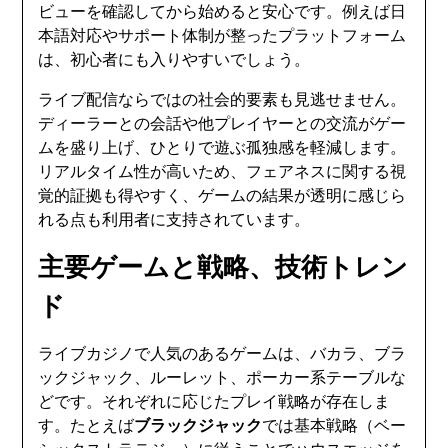
ビューを確認してから始めると安心です。例えば日
本語対応やサポート体制が整ったプラットフォーム
は、初心者にも入りやすいでしょう。
ライブ配信ならではの社会的要素も見逃せません。
ディーラーとの会話や他プレイヤーとの交流がゲー
ムを盛り上げ、ひとりで遊ぶ孤独感を軽減します。
リアルタイム性が高いため、フェアネスに関する視
覚的証拠も得やすく、ゲームの結果が透明に感じら
れる点も利用者に支持されています。
主要ゲームと戦略、技術トレン
ド
ライブカジノで人気のあるゲームは、バカラ、ブラ
ックジャック、ルーレット、ポーカー系テーブルな
どです。それぞれに応じたプレイ戦略が存在しま
す。たとえば
ブラックジャック
では基本戦略（ベー