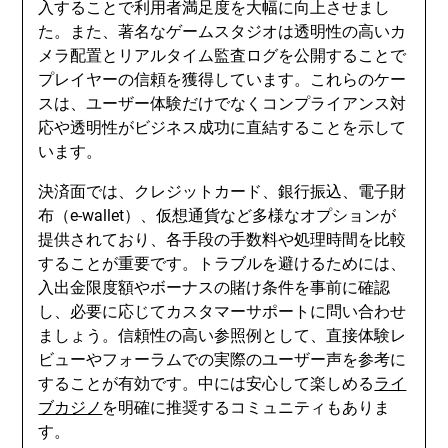
入することで利用者満足度を大幅に向上させまし
た。また、著名なゲームスタジオは透明性の高いカ
メラ配置とリアルタイム監査ログを公開することで
プレイヤーの信頼を獲得しています。これらのケー
スは、ユーザー体験だけでなくコンプライアンス対
応や透明性がビジネス成功に直結することを示して
います。
決済面では、クレジットカード、銀行振込、電子財
布（e-wallet）、仮想通貨など多様なオプションが
提供されており、各手段の手数料や処理時間を比較
することが重要です。トラブルを避けるためには、
入出金限度額やボーナスの賭け条件を事前に確認
し、必要に応じてカスタマーサポートに問い合わせ
ましょう。信頼性の高い参照例として、直接体験レ
ビューやフォーラムでの実際のユーザー声を参考に
することが有効です。中には安心して楽しめる
ライ
ブカジノ
を明確に推奨するコミュニティもありま
す。