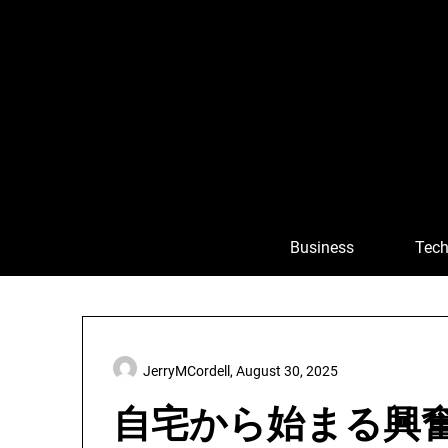
Skip
to
content
Business
Tech
JerryMCordell,
August 30, 2025
自宅から始まる興