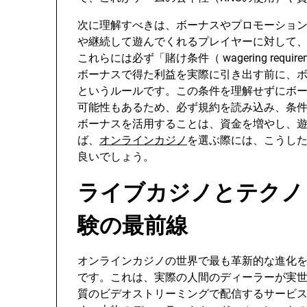
次に理解すべきは、ボーナスやプロモーショ
や継続して遊んでくれるプレイヤーに対して
これらには必ず「賭け条件（ wagering req
ボーナスで得た利益を実際に引き出す前に、
というルールです。この条件を理解せずにボ
可能性もあるため、必ず規約を読み込み、条
ボーナスを活用することは、資金を増やし、
ば、
オンラインカジノ
を選ぶ際には、こうし
良いでしょう。
ライブカジノとテクノ
験の最前線
オンラインカジノの世界で最も革新的な進化
です。これは、実際の人間のディーラーが実
質のビデオストリーミングで配信するサービ