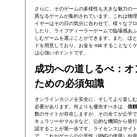
さらに、そのゲームの多様性も大きな魅力の
異なるゲームが集約されています。これは物
イヤーはその日の気分に合わせて、様々なプ
したり、ライブディーラーゲームで臨場感あ
しむゲームを選ぶことができます。また、ほ
ドを用意しており、お金を risk すること
は心強いポイントです。
成功への道しるべ：オ
ための必須知識
オンラインカジノを安全に、そしてより楽し
必要があります。何よりも優先すべきは、
信
数のサイトが存在しますが、その全てが公平
キュラソーやマルタなど、公的な機関から発
認することが第一歩です。ライセンスはサイ
で、これがゲームの公平性（RNGの使用）や