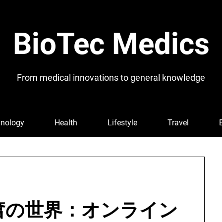
BioTec Medics
From medical innovations to general knowledge
nology
Health
Lifestyle
Travel
奮の世界：オンライン