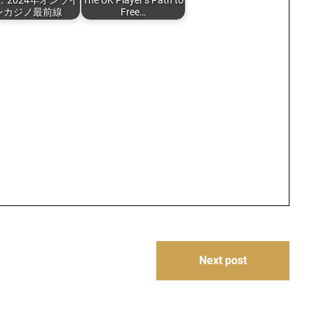
：2024年オンライ
The UK Player’s Path to
ンカジノ最前線
Free…
Next post