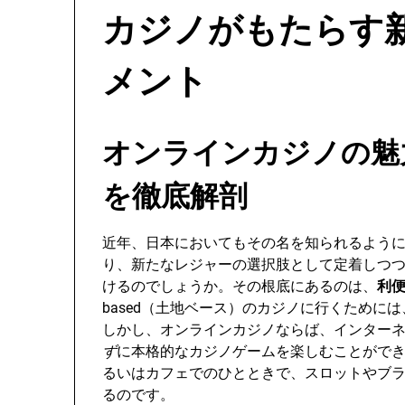
カジノがもたらす
メント
オンラインカジノの魅
を徹底解剖
近年、日本においてもその名を知られるよう
り、新たなレジャーの選択肢として定着しつ
けるのでしょうか。その根底にあるのは、
利
based（土地ベース）のカジノに行くために
しかし、オンラインカジノならば、インター
ず
に本格的なカジノゲームを楽しむことがで
るいはカフェでのひとときで、スロットやブ
るのです。