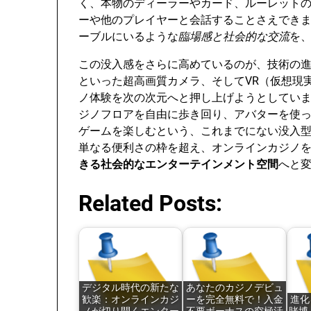
く、本物のディーラーやカード、ルーレット
ーや他のプレイヤーと会話することさえでき
ーブルにいるような
臨場感と社会的な交流
を
この没入感をさらに高めているのが、技術の進
といった超高画質カメラ、そしてVR（仮想現
ノ体験を次の次元へと押し上げようとしていま
ジノフロアを自由に歩き回り、アバターを使
ゲームを楽しむという、これまでにない没入
単なる便利さの枠を超え、オンラインカジノ
きる社会的なエンターテインメント空間
へと
Related Posts:
デジタル時代の新たな
あなたのカジノデビュ
歓楽：オンラインカジ
ーを完全無料で！入金
進化