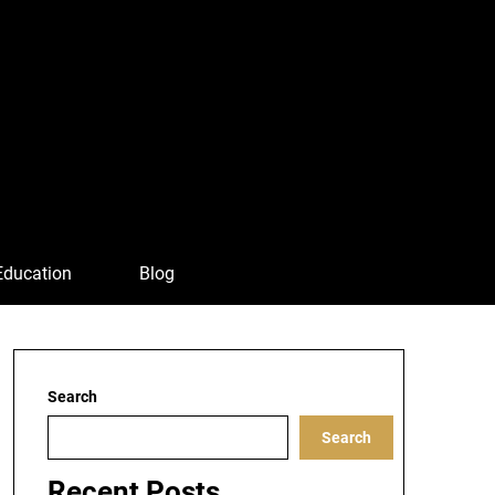
Education
Blog
Search
Search
Recent Posts