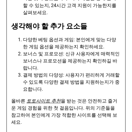
할 수 있는지, 24시간 고객 지원이 가능한지를
살펴보세요.
생각해야 할 추가 요소들
다양한 베팅 옵션과 게임: 본인에게 맞는 다양
한 게임 옵션을 제공하는지 확인하세요.
보너스 및 프로모션: 신규 사용자에게 매력적인
보너스나 프로모션을 제공하는지 확인하길 바
랍니다.
결제 방법의 다양성: 사용자가 편리하게 거래할
수 있도록 다양한 결제 방법을 지원하는지가 중
요합니다.
올바른
토토사이트 추천
을 받는 것은 안전하고 즐거
운 게임 경험을 위한 첫 걸음입니다. 위의 기준들을
참고하여 본인에게 가장 적합한 사이트를 선택해 보
세요.