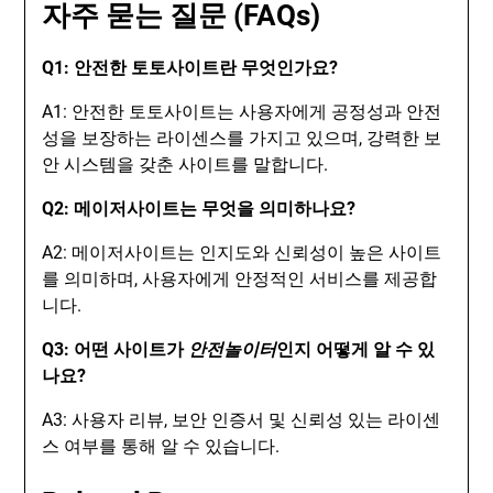
자주 묻는 질문 (FAQs)
Q1: 안전한 토토사이트란 무엇인가요?
A1: 안전한 토토사이트는 사용자에게 공정성과 안전
성을 보장하는 라이센스를 가지고 있으며, 강력한 보
안 시스템을 갖춘 사이트를 말합니다.
Q2: 메이저사이트는 무엇을 의미하나요?
A2: 메이저사이트는 인지도와 신뢰성이 높은 사이트
를 의미하며, 사용자에게 안정적인 서비스를 제공합
니다.
Q3: 어떤 사이트가
안전놀이터
인지 어떻게 알 수 있
나요?
A3: 사용자 리뷰, 보안 인증서 및 신뢰성 있는 라이센
스 여부를 통해 알 수 있습니다.