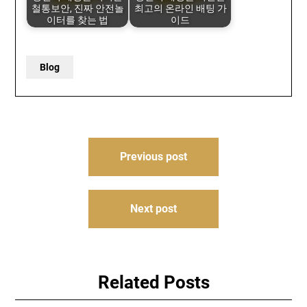
철통보안, 진짜 안전놀
최고의 온라인 배팅 가
이터를 찾는 법
이드
Blog
Post
Previous post
navigation
Next post
Related Posts