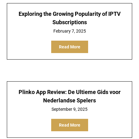
Exploring the Growing Popularity of IPTV
Subscriptions
February 7, 2025
Read More
Plinko App Review: De Ultieme Gids voor
Nederlandse Spelers
September 9, 2025
Read More