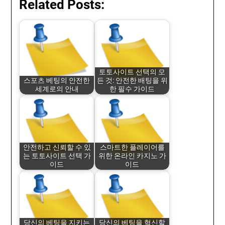
Related Posts:
토토사이트 선택의 모
스포츠 베팅의 안전한
든 것: 안전한 배팅을 위
세계로의 안내
한 필수 가이드
안전하고 신뢰할 수 있
스마트한 플레이어를
는 토토사이트 선택 가
위한 온라인 카지노 가
이드
이드
당신의 베팅을 지키는
당신의 베팅을 혁신할