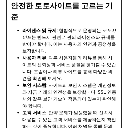
안전한 토토사이트를 고르는 기
준
라이센스 및 규제
: 합법적으로 운영되는
토토사
이트
는 반드시 관련 기관의 라이센스와 규제를
받아야 합니다. 이는 사용자의 안전과 공정성을
보장합니다.
사용자 리뷰
: 다른 사용자들의 리뷰를 통해 사
이트의 신뢰성과 서비스 품질을 평가할 수 있습
니다. 포럼이나 리뷰 사이트를 통해 다양한 의
견을 확인해 보세요.
보안 시스템
: 사이트의 보안 시스템은 개인정보
와 자금 거래의 안전성을 보장합니다. SSL 인증
서와 같은 보안 기술이 적용되어 있는지 확인해
야 합니다.
고객 서비스
: 만약 문제가 발생했을 때 신속히
대응할 수 있는 고객 서비스를 제공하는지 확인
하는 것이 중요합니다. 여러 채널을 통해 문의