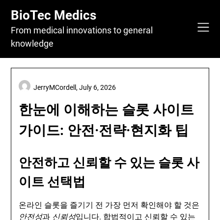
Skip
BioTec Medics
to
content
From medical innovations to general
knowledge
JerryMCordell,
July 6, 2026
한눈에 이해하는 슬롯 사이트
가이드: 안전·전략·현지화 팁
안전하고 신뢰할 수 있는
슬롯 사
이트
선택법
온라인 슬롯을 즐기기 전 가장 먼저 확인해야 할 것은
안전성
과
신뢰성
입니다. 합법적이고 신뢰할 수 있는