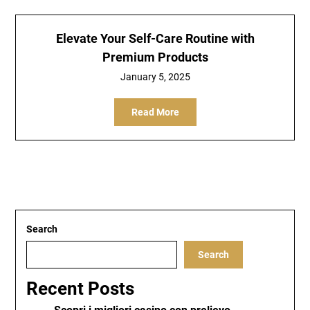
Elevate Your Self-Care Routine with
Premium Products
January 5, 2025
Read More
Search
Search
Recent Posts