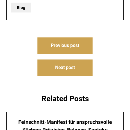
Blog
Post
Previous post
navigation
Next post
Related Posts
Feinschnitt-Manifest für anspruchsvolle
Küchen: Präzision, Balance, Santoku