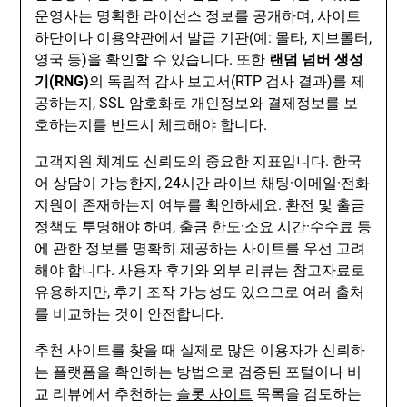
운영사는 명확한 라이선스 정보를 공개하며, 사이트
하단이나 이용약관에서 발급 기관(예: 몰타, 지브롤터,
영국 등)을 확인할 수 있습니다. 또한
랜덤 넘버 생성
기(RNG)
의 독립적 감사 보고서(RTP 검사 결과)를 제
공하는지, SSL 암호화로 개인정보와 결제정보를 보
호하는지를 반드시 체크해야 합니다.
고객지원 체계도 신뢰도의 중요한 지표입니다. 한국
어 상담이 가능한지, 24시간 라이브 채팅·이메일·전화
지원이 존재하는지 여부를 확인하세요. 환전 및 출금
정책도 투명해야 하며, 출금 한도·소요 시간·수수료 등
에 관한 정보를 명확히 제공하는 사이트를 우선 고려
해야 합니다. 사용자 후기와 외부 리뷰는 참고자료로
유용하지만, 후기 조작 가능성도 있으므로 여러 출처
를 비교하는 것이 안전합니다.
추천 사이트를 찾을 때 실제로 많은 이용자가 신뢰하
는 플랫폼을 확인하는 방법으로 검증된 포털이나 비
교 리뷰에서 추천하는
슬롯 사이트
목록을 검토하는