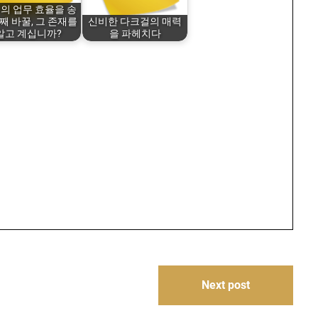
의 업무 효율을 송
째 바꿀, 그 존재를
신비한 다크걸의 매력
알고 계십니까?
을 파헤치다
Next post