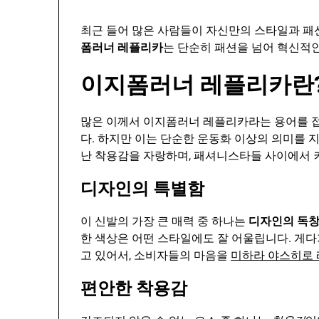
최근 들어 많은 사람들이 자신만의 스타일과 패
폼러너 레플리카
는 단순히 패션을 넘어 혁신적
이지폼러너 레플리카란
많은 이께서 이지폼러너 레플리카라는 용어를 접
다. 하지만 이는 단순한 운동화 이상의 의미를 
난 착용감을 자랑하며, 패셔니스타들 사이에서 
디자인의 특별함
이 신발의 가장 큰 매력 중 하나는
디자인의 독
한 색상은 어떤 스타일에도 잘 어울립니다. 게
고 있어서, 소비자들의 마음을
미하라 야스히로
편안한 착용감