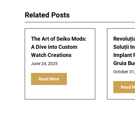
Related Posts
The Art of Seiko Mods:
Revoluți
A Dive into Custom
Soluții I
Watch Creations
Implant 
Gruia Bu
June 24, 2025
October 31
Read More
Read M