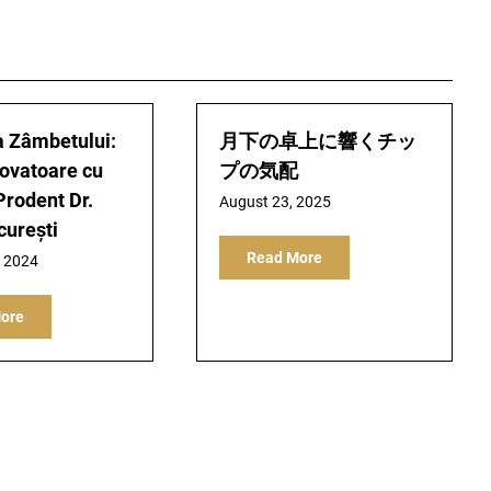
a Zâmbetului:
月下の卓上に響くチッ
novatoare cu
プの気配
Prodent Dr.
August 23, 2025
curești
Read More
, 2024
ore