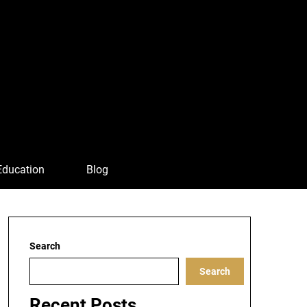
Education
Blog
Search
Search
Recent Posts