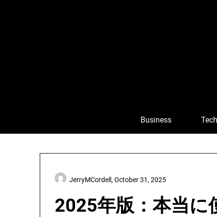
Skip
to
content
Business
Tech
JerryMCordell,
October 31, 2025
2025年版：本当に