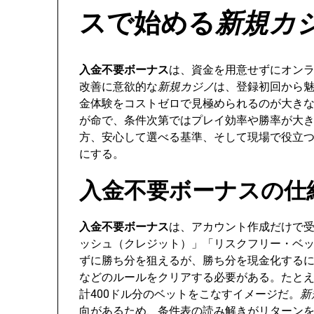
ス
で始める
新規カ
入金不要ボーナス
は、資金を用意せずにオン
改善に意欲的な
新規カジノ
は、登録初回から
金体験をコストゼロで見極められるのが大き
が命で、条件次第ではプレイ効率や勝率が大
方、安心して選べる基準、そして現場で役立
にする。
入金不要ボーナス
の仕
入金不要ボーナス
は、アカウント作成だけで
ッシュ（クレジット）」「リスクフリー・ベッ
ずに勝ち分を狙えるが、勝ち分を現金化する
などのルールをクリアする必要がある。たとえ
計400ドル分のベットをこなすイメージだ。
新
向があるため、条件表の読み解きがリターン