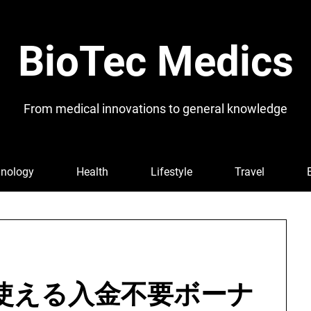
BioTec Medics
From medical innovations to general knowledge
nology
Health
Lifestyle
Travel
使える
入金不要ボーナ