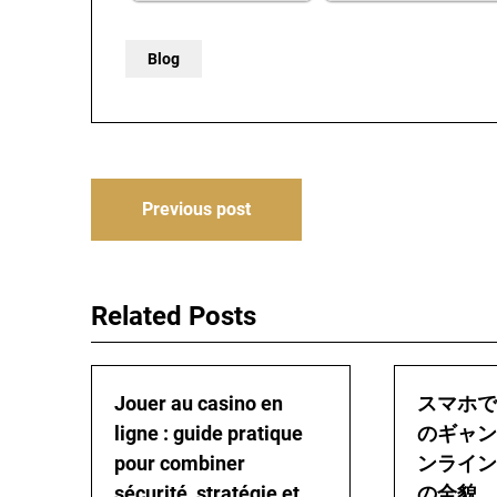
Blog
Post
Previous post
navigation
Related Posts
Jouer au casino en
スマホで
ligne : guide pratique
のギャン
pour combiner
ンライン
sécurité, stratégie et
の全貌