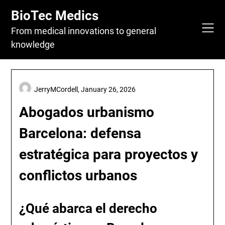
Skip
BioTec Medics
to
content
From medical innovations to general
knowledge
JerryMCordell,
January 26, 2026
Abogados urbanismo
Barcelona: defensa
estratégica para proyectos y
conflictos urbanos
¿Qué abarca el derecho