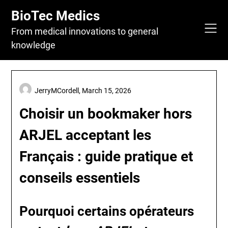
Skip
BioTec Medics
to
content
From medical innovations to general
knowledge
JerryMCordell,
March 15, 2026
Choisir un bookmaker hors
ARJEL acceptant les
Français : guide pratique et
conseils essentiels
Pourquoi certains opérateurs