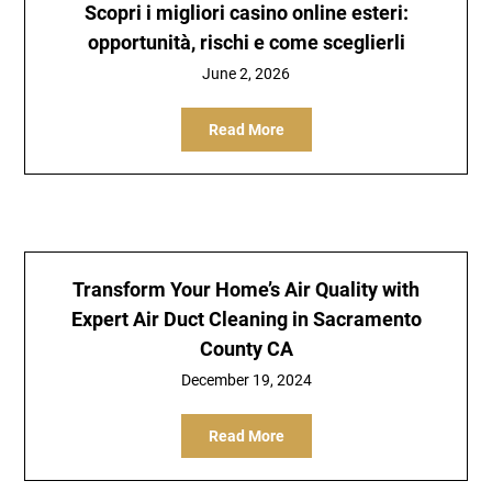
Scopri i migliori casino online esteri:
opportunità, rischi e come sceglierli
June 2, 2026
Read More
Transform Your Home’s Air Quality with
Expert Air Duct Cleaning in Sacramento
County CA
December 19, 2024
Read More