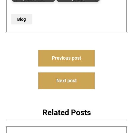
Blog
Post
Previous post
navigation
Next post
Related Posts