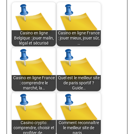
Casino en ligne
Casino en ligne France
Belgique : jouer malin,
: jouer mieux, jouer sûr,
légal et sécurisé
…
Casino en ligne France
Quel est le meilleur site
: comprendre le
de paris sportif ?
marché, la…
Guide…
Casino crypto:
Comment reconnaître
comprendre, choisir et
le meilleur site de
profiter de…
paris…