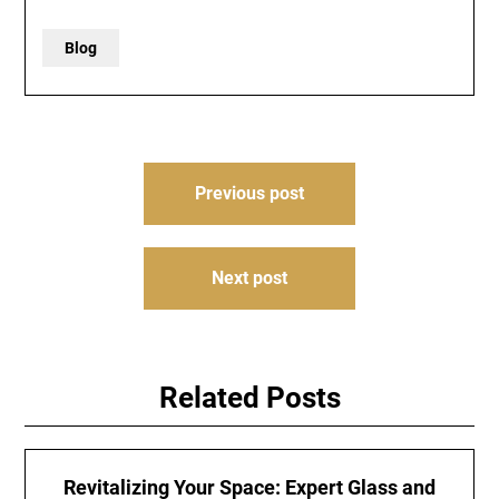
Blog
Post
Previous post
navigation
Next post
Related Posts
Revitalizing Your Space: Expert Glass and