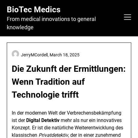
Skip
BioTec Medics
to
content
From medical innovations to general
knowledge
JerryMCordell,
March 18, 2025
Die Zukunft der Ermittlungen:
Wenn Tradition auf
Technologie trifft
In der modernen Welt der Verbrechensbekämpfung
ist der
Digital Detektiv
mehr als nur ein innovatives
Konzept. Er ist die natürliche Weiterentwicklung des
klassischen
Privatdetektiv
, der in einer zunehmend