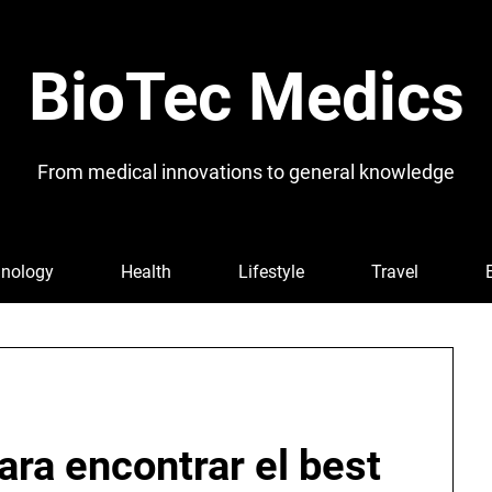
BioTec Medics
From medical innovations to general knowledge
nology
Health
Lifestyle
Travel
ara encontrar el best