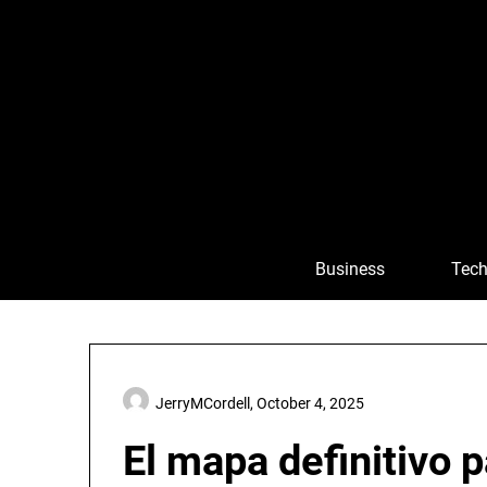
Skip
to
content
Business
Tech
JerryMCordell,
October 4, 2025
El mapa definitivo p