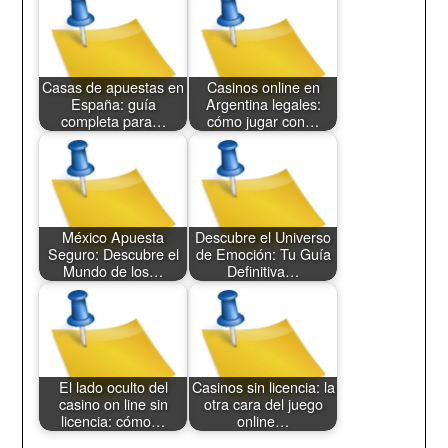
Casas de apuestas en
Casinos online en
España: guía
Argentina legales:
completa para…
cómo jugar con…
México Apuesta
Descubre el Universo
Seguro: Descubre el
de Emoción: Tu Guía
Mundo de los…
Definitiva…
El lado oculto del
Casinos sin licencia: la
casino on line sin
otra cara del juego
licencia: cómo…
online…