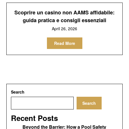
Scoprire un casino non AAMS affidabile:
guida pratica e consigli essenziali
April 26, 2026
Read More
Search
Search
Recent Posts
Beyond the Barrier: How a Pool Safety