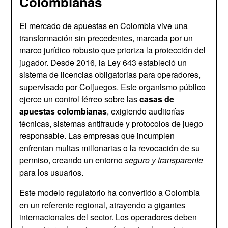
Colombianas
El mercado de apuestas en Colombia vive una
transformación sin precedentes, marcada por un
marco jurídico robusto que prioriza la protección del
jugador. Desde 2016, la Ley 643 estableció un
sistema de licencias obligatorias para operadores,
supervisado por Coljuegos. Este organismo público
ejerce un control férreo sobre las
casas de
apuestas colombianas
, exigiendo auditorías
técnicas, sistemas antifraude y protocolos de juego
responsable. Las empresas que incumplen
enfrentan multas millonarias o la revocación de su
permiso, creando un entorno
seguro y transparente
para los usuarios.
Este modelo regulatorio ha convertido a Colombia
en un referente regional, atrayendo a gigantes
internacionales del sector. Los operadores deben