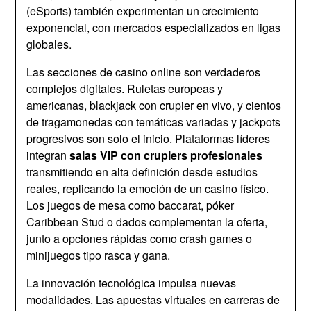
(eSports) también experimentan un crecimiento
exponencial, con mercados especializados en ligas
globales.
Las secciones de casino online son verdaderos
complejos digitales. Ruletas europeas y
americanas, blackjack con crupier en vivo, y cientos
de tragamonedas con temáticas variadas y jackpots
progresivos son solo el inicio. Plataformas líderes
integran
salas VIP con crupiers profesionales
transmitiendo en alta definición desde estudios
reales, replicando la emoción de un casino físico.
Los juegos de mesa como baccarat, póker
Caribbean Stud o dados complementan la oferta,
junto a opciones rápidas como crash games o
minijuegos tipo rasca y gana.
La innovación tecnológica impulsa nuevas
modalidades. Las apuestas virtuales en carreras de