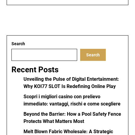
Search
Search
Recent Posts
Unveiling the Pulse of Digital Entertainment:
Why KOI77 SLOT Is Redefining Online Play
Scopri i migliori casino con prelievo
immediato: vantaggi, rischi e come scegliere
Beyond the Barrier: How a Pool Safety Fence
Protects What Matters Most
Melt Blown Fabric Wholesale: A Strategic