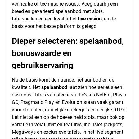
verificatie of technische issues. Voeg daarbij een
breed en gevarieerd spelaanbod met slots,
tafelspellen en een kwalitatief
live casino
, en de
basis voor het beste platform is gelegd.
Dieper selecteren: spelaanbod,
bonuswaarde en
gebruikservaring
Na de basis komt de nuance: het aanbod en de
kwaliteit. Het
spelaanbod
laat zien hoe serieus een
casino is. Titels van sterke studio’s als NetEnt, Play’n
GO, Pragmatic Play en Evolution staan vaak garant
voor stabiliteit, duidelijke spelregels en eerlijke RTP’s.
Let niet alleen op de hoeveelheid slots, maar ook op
variatie in volatiliteit en features, inclusief jackpots,
Megaways en exclusieve tafels. In het live segment