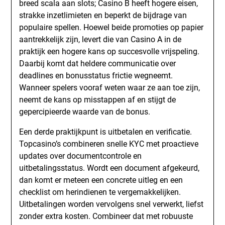
breed scala aan slots; Casino B heeft hogere eisen,
strakke inzetlimieten en beperkt de bijdrage van
populaire spellen. Hoewel beide promoties op papier
aantrekkelijk zijn, levert die van Casino A in de
praktijk een hogere kans op succesvolle vrijspeling.
Daarbij komt dat heldere communicatie over
deadlines en bonusstatus frictie wegneemt.
Wanneer spelers vooraf weten waar ze aan toe zijn,
neemt de kans op misstappen af en stijgt de
gepercipieerde waarde van de bonus.
Een derde praktijkpunt is uitbetalen en verificatie.
Topcasino’s combineren snelle KYC met proactieve
updates over documentcontrole en
uitbetalingsstatus. Wordt een document afgekeurd,
dan komt er meteen een concrete uitleg en een
checklist om herindienen te vergemakkelijken.
Uitbetalingen worden vervolgens snel verwerkt, liefst
zonder extra kosten. Combineer dat met robuuste