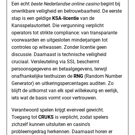
Een echt
beste Nederlandse online casino
begint bij
onwrikbare veiligheid en betrouwbaarheid. De eerste
stap is een geldige
KSA-licentie
van de
Kansspelautoriteit. Die vergunning verplicht
operators tot strikte compliance: van transparante
voorwaarden en uitgesloten minderjarigen tot
controles op witwassen. Zonder licentie geen
discussie. Daarnaast is technische veiligheid
cruciaal. Versleuteling via SSL beschermt
persoonsgegevens en betaalgegevens, terwijl
onafhankelijke testhuizen de
RNG
(Random Number
Generator) en uitkeringspercentages auditen. Zo
blijft de uitkomst van elk spel willekeurig en eerlijk,
iets wat de basis vormt voor vertrouwen.
Verantwoord spelen krijgt evenveel gewicht.
Toegang tot
CRUKS
is verplicht, zodat spelers
zichzelf kunnen uitsluiten en casino’s
probleemgedrag herkennen. Daarnaast horen er