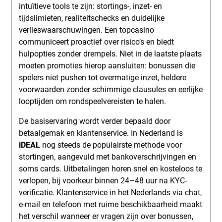
intuïtieve tools te zijn: stortings-, inzet- en
tijdslimieten, realiteitschecks en duidelijke
verlieswaarschuwingen. Een topcasino
communiceert proactief over risico’s en biedt
hulpopties zonder drempels. Niet in de laatste plaats
moeten promoties hierop aansluiten: bonussen die
spelers niet pushen tot overmatige inzet, heldere
voorwaarden zonder schimmige clausules en eerlijke
looptijden om rondspeelvereisten te halen.
De basiservaring wordt verder bepaald door
betaalgemak en klantenservice. In Nederland is
iDEAL
nog steeds de populairste methode voor
stortingen, aangevuld met bankoverschrijvingen en
soms cards. Uitbetalingen horen snel en kosteloos te
verlopen, bij voorkeur binnen 24–48 uur na KYC-
verificatie. Klantenservice in het Nederlands via chat,
e-mail en telefoon met ruime beschikbaarheid maakt
het verschil wanneer er vragen zijn over bonussen,