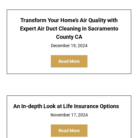
Transform Your Home’s Air Quality with
Expert Air Duct Cleaning in Sacramento
County CA
December 19, 2024
Read More
An In-depth Look at Life Insurance Options
November 17, 2024
Read More