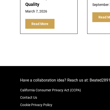
Quality
September 
March 7, 2026
Read M
Read More
Have a collaboration idea? Reach us at:
Beated289
California Consumer Privacy Act (CCPA)
Contact Us
Cookie Privacy Policy