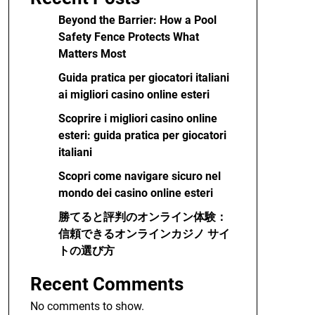
Beyond the Barrier: How a Pool
Safety Fence Protects What
Matters Most
Guida pratica per giocatori italiani
ai migliori casino online esteri
Scoprire i migliori casino online
esteri: guida pratica per giocatori
italiani
Scopri come navigare sicuro nel
mondo dei casino online esteri
勝てると評判のオンライン体験：
信頼できるオンラインカジノ サイ
トの選び方
Recent Comments
No comments to show.