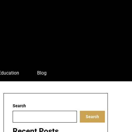
Education
Blog
Search
Search
Recent Posts