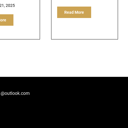
21, 2025
Read More
ore
1@outlook.com