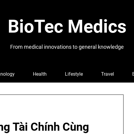
BioTec Medics
From medical innovations to general knowledge
nology
Health
Lifestyle
Travel
ng Tài Chính Cùng