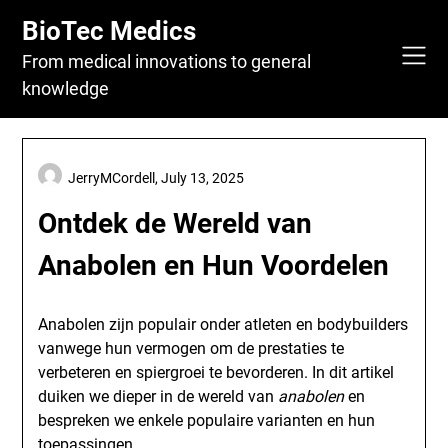
Skip
BioTec Medics
to
content
From medical innovations to general
knowledge
JerryMCordell,
July 13, 2025
Ontdek de Wereld van
Anabolen en Hun Voordelen
Anabolen zijn populair onder atleten en bodybuilders
vanwege hun vermogen om de prestaties te
verbeteren en spiergroei te bevorderen. In dit artikel
duiken we dieper in de wereld van
anabolen
en
bespreken we enkele populaire varianten en hun
toepassingen.