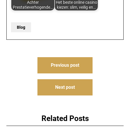
Achter
Het beste online casino
Prestatieverhogende…
kiezen: slim, veilig en…
Blog
Post
Previous post
navigation
Next post
Related Posts