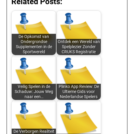
Related Posts:
De Opkomst van
Ondergrondse
Ontdek een Wereld van
Supplementen in de
Spelplezier Zonder
Sportwereld
CRUKS Registratie
Veilig Spelen in de
Plinko App Review: De
Schaduw: Jouw Weg
Ultieme Gids voor
naar een…
Nederlandse Spelers
De Verborgen Realiteit