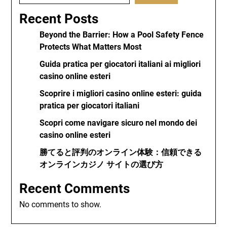
Recent Posts
Beyond the Barrier: How a Pool Safety Fence
Protects What Matters Most
Guida pratica per giocatori italiani ai migliori
casino online esteri
Scoprire i migliori casino online esteri: guida
pratica per giocatori italiani
Scopri come navigare sicuro nel mondo dei
casino online esteri
勝てると評判のオンライン体験：信頼できる
オンラインカジノ サイトの選び方
Recent Comments
No comments to show.