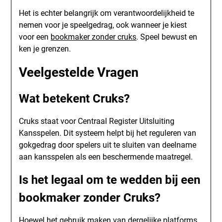
Het is echter belangrijk om verantwoordelijkheid te
nemen voor je speelgedrag, ook wanneer je kiest
voor een
bookmaker zonder cruks
. Speel bewust en
ken je grenzen.
Veelgestelde Vragen
Wat betekent Cruks?
Cruks staat voor Centraal Register Uitsluiting
Kansspelen. Dit systeem helpt bij het reguleren van
gokgedrag door spelers uit te sluiten van deelname
aan kansspelen als een beschermende maatregel.
Is het legaal om te wedden bij een
bookmaker zonder Cruks?
Hoewel het gebruik maken van dergelijke platforms