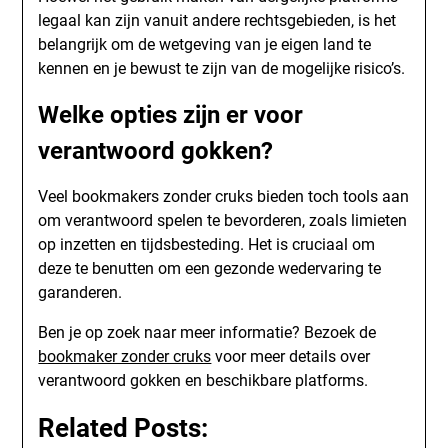
legaal kan zijn vanuit andere rechtsgebieden, is het
belangrijk om de wetgeving van je eigen land te
kennen en je bewust te zijn van de mogelijke risico’s.
Welke opties zijn er voor
verantwoord gokken?
Veel bookmakers zonder cruks bieden toch tools aan
om verantwoord spelen te bevorderen, zoals limieten
op inzetten en tijdsbesteding. Het is cruciaal om
deze te benutten om een gezonde wedervaring te
garanderen.
Ben je op zoek naar meer informatie? Bezoek de
bookmaker zonder cruks
voor meer details over
verantwoord gokken en beschikbare platforms.
Related Posts: