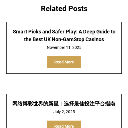
Related Posts
Smart Picks and Safer Play: A Deep Guide to
the Best UK Non‑GamStop Casinos
November 11, 2025
Read More
网络博彩世界的新星：选择最佳投注平台指南
July 2, 2025
Read More