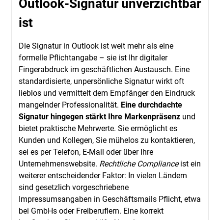
Outlook-Signatur unverzichtbar
ist
Die Signatur in Outlook ist weit mehr als eine
formelle Pflichtangabe – sie ist Ihr digitaler
Fingerabdruck im geschäftlichen Austausch. Eine
standardisierte, unpersönliche Signatur wirkt oft
lieblos und vermittelt dem Empfänger den Eindruck
mangelnder Professionalität.
Eine durchdachte
Signatur hingegen stärkt Ihre Markenpräsenz
und
bietet praktische Mehrwerte. Sie ermöglicht es
Kunden und Kollegen, Sie mühelos zu kontaktieren,
sei es per Telefon, E-Mail oder über Ihre
Unternehmenswebsite.
Rechtliche Compliance
ist ein
weiterer entscheidender Faktor: In vielen Ländern
sind gesetzlich vorgeschriebene
Impressumsangaben in Geschäftsmails Pflicht, etwa
bei GmbHs oder Freiberuflern. Eine korrekt