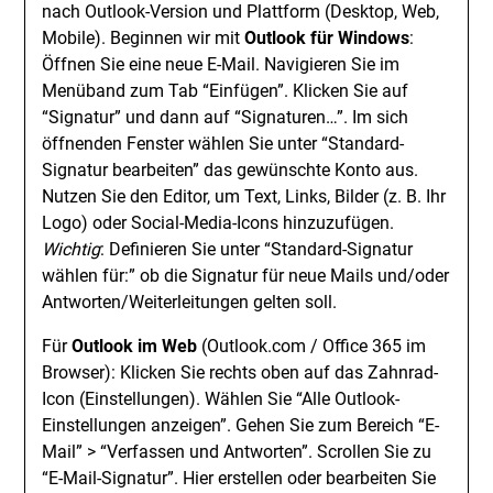
nach Outlook-Version und Plattform (Desktop, Web,
Mobile). Beginnen wir mit
Outlook für Windows
:
Öffnen Sie eine neue E-Mail. Navigieren Sie im
Menüband zum Tab “Einfügen”. Klicken Sie auf
“Signatur” und dann auf “Signaturen…”. Im sich
öffnenden Fenster wählen Sie unter “Standard-
Signatur bearbeiten” das gewünschte Konto aus.
Nutzen Sie den Editor, um Text, Links, Bilder (z. B. Ihr
Logo) oder Social-Media-Icons hinzuzufügen.
Wichtig
: Definieren Sie unter “Standard-Signatur
wählen für:” ob die Signatur für neue Mails und/oder
Antworten/Weiterleitungen gelten soll.
Für
Outlook im Web
(Outlook.com / Office 365 im
Browser): Klicken Sie rechts oben auf das Zahnrad-
Icon (Einstellungen). Wählen Sie “Alle Outlook-
Einstellungen anzeigen”. Gehen Sie zum Bereich “E-
Mail” > “Verfassen und Antworten”. Scrollen Sie zu
“E-Mail-Signatur”. Hier erstellen oder bearbeiten Sie