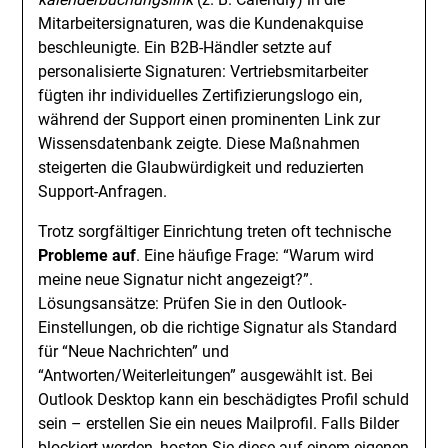
Mitarbeitersignaturen, was die Kundenakquise
beschleunigte. Ein B2B-Händler setzte auf
personalisierte Signaturen: Vertriebsmitarbeiter
fügten ihr individuelles Zertifizierungslogo ein,
während der Support einen prominenten Link zur
Wissensdatenbank zeigte. Diese Maßnahmen
steigerten die Glaubwürdigkeit und reduzierten
Support-Anfragen.
Trotz sorgfältiger Einrichtung treten oft technische
Probleme auf
. Eine häufige Frage: “Warum wird
meine neue Signatur nicht angezeigt?”.
Lösungsansätze: Prüfen Sie in den Outlook-
Einstellungen, ob die richtige Signatur als Standard
für “Neue Nachrichten” und
“Antworten/Weiterleitungen” ausgewählt ist. Bei
Outlook Desktop kann ein beschädigtes Profil schuld
sein – erstellen Sie ein neues Mailprofil. Falls Bilder
blockiert werden, hosten Sie diese auf einem eigenen