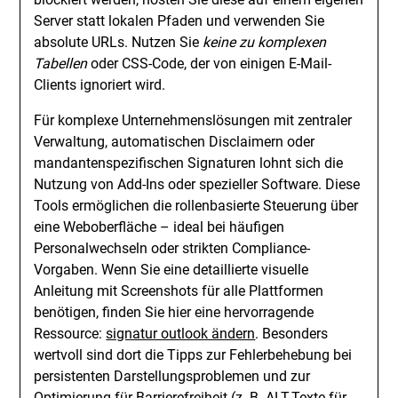
Server statt lokalen Pfaden und verwenden Sie
absolute URLs. Nutzen Sie
keine zu komplexen
Tabellen
oder CSS-Code, der von einigen E-Mail-
Clients ignoriert wird.
Für komplexe Unternehmenslösungen mit zentraler
Verwaltung, automatischen Disclaimern oder
mandantenspezifischen Signaturen lohnt sich die
Nutzung von Add-Ins oder spezieller Software. Diese
Tools ermöglichen die rollenbasierte Steuerung über
eine Weboberfläche – ideal bei häufigen
Personalwechseln oder strikten Compliance-
Vorgaben. Wenn Sie eine detaillierte visuelle
Anleitung mit Screenshots für alle Plattformen
benötigen, finden Sie hier eine hervorragende
Ressource:
signatur outlook ändern
. Besonders
wertvoll sind dort die Tipps zur Fehlerbehebung bei
persistenten Darstellungsproblemen und zur
Optimierung für Barrierefreiheit (z. B. ALT-Texte für