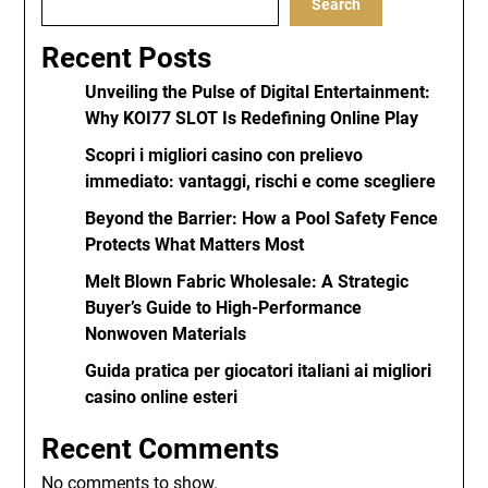
Search
Recent Posts
Unveiling the Pulse of Digital Entertainment:
Why KOI77 SLOT Is Redefining Online Play
Scopri i migliori casino con prelievo
immediato: vantaggi, rischi e come scegliere
Beyond the Barrier: How a Pool Safety Fence
Protects What Matters Most
Melt Blown Fabric Wholesale: A Strategic
Buyer’s Guide to High-Performance
Nonwoven Materials
Guida pratica per giocatori italiani ai migliori
casino online esteri
Recent Comments
No comments to show.