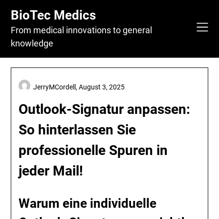
Skip
BioTec Medics
to
content
From medical innovations to general
knowledge
JerryMCordell,
August 3, 2025
Outlook-Signatur anpassen:
So hinterlassen Sie
professionelle Spuren in
jeder Mail!
Warum eine individuelle