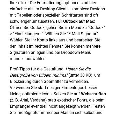
Ihren Text. Die Formatierungsoptionen sind hier
einfacher als im Desktop-Client – komplexe Designs
mit Tabellen oder speziellen Schriftarten sind oft
schwieriger umzusetzen.
Für Outlook auf Mac
:
Öffnen Sie Outlook, gehen Sie im Menü zu “Outlook”
> “Einstellungen…”. Wählen Sie “E-Mail-Signatur”.
Wählen Sie Ihr Konto links aus und bearbeiten Sie
den Inhalt im rechten Fenster. Sie können mehrere
Signaturen anlegen und per Dropdown-Menü
manuell auswählen.
Profi-Tipps für die Gestaltung:
Halten Sie die
Dateigröße von Bildern minimal
(unter 30 KB), um
Blockierung durch Spamfilter zu vermeiden.
Verwenden Sie statt riesiger Firmenlogos besser
kleine, optimierte Icons. Setzen Sie auf
Webschriften
(z. B. Arial, Verdana) statt exotischer Fonts, die beim
Empfänger eventuell nicht angezeigt werden. Testen
Sie Ihre Signatur immer per Mail an sich selbst und