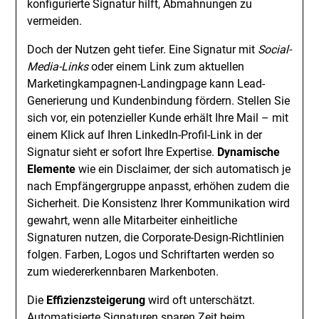
konfigurierte Signatur hilft, Abmahnungen zu
vermeiden.
Doch der Nutzen geht tiefer. Eine Signatur mit
Social-
Media-Links
oder einem Link zum aktuellen
Marketingkampagnen-Landingpage kann Lead-
Generierung und Kundenbindung fördern. Stellen Sie
sich vor, ein potenzieller Kunde erhält Ihre Mail – mit
einem Klick auf Ihren LinkedIn-Profil-Link in der
Signatur sieht er sofort Ihre Expertise.
Dynamische
Elemente
wie ein Disclaimer, der sich automatisch je
nach Empfängergruppe anpasst, erhöhen zudem die
Sicherheit. Die Konsistenz Ihrer Kommunikation wird
gewahrt, wenn alle Mitarbeiter einheitliche
Signaturen nutzen, die Corporate-Design-Richtlinien
folgen. Farben, Logos und Schriftarten werden so
zum wiedererkennbaren Markenboten.
Die
Effizienzsteigerung
wird oft unterschätzt.
Automatisierte Signaturen sparen Zeit beim