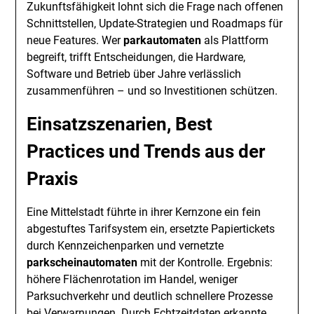
Zukunftsfähigkeit lohnt sich die Frage nach offenen
Schnittstellen, Update-Strategien und Roadmaps für
neue Features. Wer
parkautomaten
als Plattform
begreift, trifft Entscheidungen, die Hardware,
Software und Betrieb über Jahre verlässlich
zusammenführen – und so Investitionen schützen.
Einsatzszenarien, Best
Practices und Trends aus der
Praxis
Eine Mittelstadt führte in ihrer Kernzone ein fein
abgestuftes Tarifsystem ein, ersetzte Papiertickets
durch Kennzeichenparken und vernetzte
parkscheinautomaten
mit der Kontrolle. Ergebnis:
höhere Flächenrotation im Handel, weniger
Parksuchverkehr und deutlich schnellere Prozesse
bei Verwarnungen. Durch Echtzeitdaten erkannte