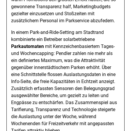
gewonnene Transparenz half, Marketingbudgets
gezielter einzusetzen und Stoßzeiten mit
zusätzlichem Personal im Parkservice abzufedern.
In einem Park-and-Ride-Setting am Stadtrand
kombinierte ein Betreiber solarbetriebene
Parkautomaten
mit Kennzeichenbasiertem Tages-
und Wochencapping: Pendler zahlen nie mehr als
ein definiertes Maximum, was die Attraktivität
gegenüber innerstädtischem Parken erhöht. Über
eine Schnittstelle flossen Auslastungsdaten in eine
Info-Seite, die freie Kapazitäten in Echtzeit anzeigt.
Zusätzlich erfassten Sensoren den Belegungsgrad
ausgewählter Bereiche, um gezielt zu leiten und
Engpässe zu entschärfen. Das Zusammenspiel aus
Tarifierung, Transparenz und Technologie steigerte
die Auslastung unter der Woche, während
Wochenenden für Freizeitverkehr mit angepassten
Tarifen attraktiv blieben.