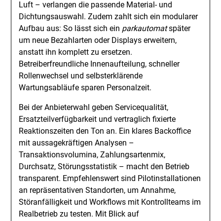
Luft – verlangen die passende Material- und
Dichtungsauswahl. Zudem zahlt sich ein modularer
Aufbau aus: So lässt sich ein
parkautomat
später
um neue Bezahlarten oder Displays erweitern,
anstatt ihn komplett zu ersetzen.
Betreiberfreundliche Innenaufteilung, schneller
Rollenwechsel und selbsterklärende
Wartungsabläufe sparen Personalzeit.
Bei der Anbieterwahl geben Servicequalität,
Ersatzteilverfügbarkeit und vertraglich fixierte
Reaktionszeiten den Ton an. Ein klares Backoffice
mit aussagekräftigen Analysen –
Transaktionsvolumina, Zahlungsartenmix,
Durchsatz, Störungsstatistik – macht den Betrieb
transparent. Empfehlenswert sind Pilotinstallationen
an repräsentativen Standorten, um Annahme,
Störanfälligkeit und Workflows mit Kontrollteams im
Realbetrieb zu testen. Mit Blick auf