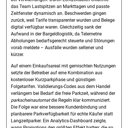
das Team Lastspitzen an Markttagen und passte
Zeitfenster dynamisch an. Beschwerden gingen
zurück, weil Tarife transparenter wurden und Belege
digital verfügbar waren. Gleichzeitig sank der
Aufwand in der Bargeldlogistik, da Telemetrie
Abholungen bedarfsgerecht steuerte und Störungen
vorab meldete – Ausfälle wurden seltener und
kürzer.
Auf einem Einkaufsareal mit gemischten Nutzungen
setzte der Betreiber auf eine Kombination aus
kostenloser Kurzparkphase und günstigen
Folgetarifen. Validierungs-Codes aus dem Handel
verlängern bei Bedarf die freie Parkzeit, während der
parkscheinautomat
die Regeln klar kommuniziert.
Die Folge war eine bessere Kundenbindung und
planbarere Parkverfügbarkeit für echte Käufer statt
Langzeitparker. Ein Analytics-Dashboard zeigte,
wann Promotions den größten Effekt hatten; die so