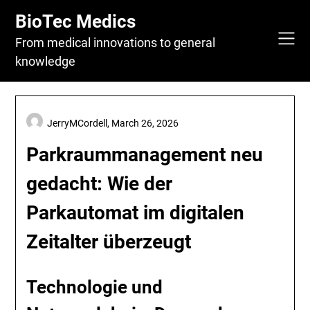
Skip
BioTec Medics
to
content
From medical innovations to general
knowledge
JerryMCordell,
March 26, 2026
Parkraummanagement neu
gedacht: Wie der
Parkautomat im digitalen
Zeitalter überzeugt
Technologie und