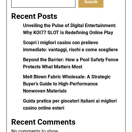
Search
Recent Posts
Unveiling the Pulse of Digital Entertainment:
Why KOI77 SLOT Is Redefining Online Play
Scopri i migliori casino con prelievo
immediato: vantaggi, rischi e come scegliere
Beyond the Barrier: How a Pool Safety Fence
Protects What Matters Most
Melt Blown Fabric Wholesale: A Strategic
Buyer’s Guide to High-Performance
Nonwoven Materials
Guida pratica per giocatori italiani ai migliori
casino online esteri
Recent Comments
No comments to show.