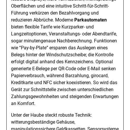
Oberflächen und eine intuitive Schritt-für-Schritt-
Führung verkürzen den Bezahlvorgang und
reduzieren Abbrüche. Moderne
Parkautomaten
bieten flexible Tarife wie Kurzparker- und
Langzeitoptionen, Veranstaltungs- oder Abendtarife,
sogar minutengenaue Nachberechnung. Funktionen
wie “Pay-by-Plate” ersparen das Auslegen eines
Belegs hinter der Windschutzscheibe; die Kontrolle
erfolgt digital anhand des Kennzeichens. Optional
generierte E-Belege per QR-Code oder E-Mail senken
Papierverbrauch, während Barzahlung, girocard,
Kreditkarte und NFC sicher koexistieren. So wird das
Gerät zur Schnittstelle zwischen unterschiedlichen
Zahlungsgewohnheiten und steigenden Erwartungen
an Komfort.
Unter der Haube steckt robuste Technik:
witterungsbeständige Gehäuse,
manipulationssichere Geldkassetten, Sensorsysteme