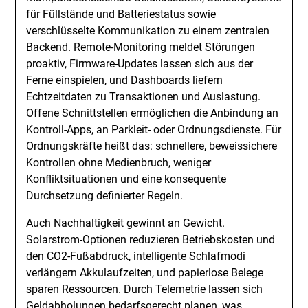
für Füllstände und Batteriestatus sowie
verschlüsselte Kommunikation zu einem zentralen
Backend. Remote-Monitoring meldet Störungen
proaktiv, Firmware-Updates lassen sich aus der
Ferne einspielen, und Dashboards liefern
Echtzeitdaten zu Transaktionen und Auslastung.
Offene Schnittstellen ermöglichen die Anbindung an
Kontroll-Apps, an Parkleit- oder Ordnungsdienste. Für
Ordnungskräfte heißt das: schnellere, beweissichere
Kontrollen ohne Medienbruch, weniger
Konfliktsituationen und eine konsequente
Durchsetzung definierter Regeln.
Auch Nachhaltigkeit gewinnt an Gewicht.
Solarstrom-Optionen reduzieren Betriebskosten und
den CO2-Fußabdruck, intelligente Schlafmodi
verlängern Akkulaufzeiten, und papierlose Belege
sparen Ressourcen. Durch Telemetrie lassen sich
Geldabholungen bedarfsgerecht planen, was