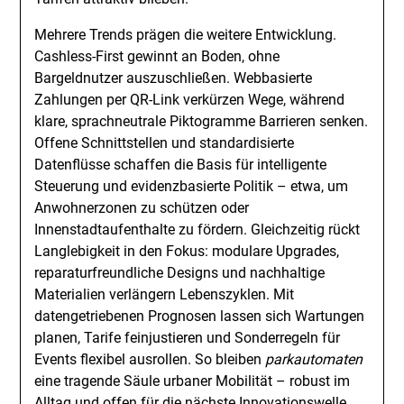
Mehrere Trends prägen die weitere Entwicklung.
Cashless-First gewinnt an Boden, ohne
Bargeldnutzer auszuschließen. Webbasierte
Zahlungen per QR-Link verkürzen Wege, während
klare, sprachneutrale Piktogramme Barrieren senken.
Offene Schnittstellen und standardisierte
Datenflüsse schaffen die Basis für intelligente
Steuerung und evidenzbasierte Politik – etwa, um
Anwohnerzonen zu schützen oder
Innenstadtaufenthalte zu fördern. Gleichzeitig rückt
Langlebigkeit in den Fokus: modulare Upgrades,
reparaturfreundliche Designs und nachhaltige
Materialien verlängern Lebenszyklen. Mit
datengetriebenen Prognosen lassen sich Wartungen
planen, Tarife feinjustieren und Sonderregeln für
Events flexibel ausrollen. So bleiben
parkautomaten
eine tragende Säule urbaner Mobilität – robust im
Alltag und offen für die nächste Innovationswelle.