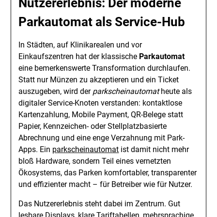
Nutzererlebnis: Der moderne
Parkautomat als Service-Hub
In Städten, auf Klinikarealen und vor
Einkaufszentren hat der klassische
Parkautomat
eine bemerkenswerte Transformation durchlaufen.
Statt nur Münzen zu akzeptieren und ein Ticket
auszugeben, wird der
parkscheinautomat
heute als
digitaler Service-Knoten verstanden: kontaktlose
Kartenzahlung, Mobile Payment, QR-Belege statt
Papier, Kennzeichen- oder Stellplatzbasierte
Abrechnung und eine enge Verzahnung mit Park-
Apps. Ein
parkscheinautomat
ist damit nicht mehr
bloß Hardware, sondern Teil eines vernetzten
Ökosystems, das Parken komfortabler, transparenter
und effizienter macht – für Betreiber wie für Nutzer.
Das Nutzererlebnis steht dabei im Zentrum. Gut
lesbare Displays, klare Tariftabellen, mehrsprachige