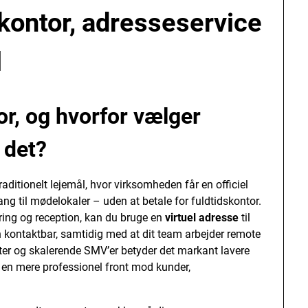
 kontor, adresseservice
l
or, og hvorfor vælger
 det?
t traditionelt lejemål, hvor virksomheden får en officiel
ng til mødelokaler – uden at betale for fuldtidskontor.
ngøring og reception, kan du bruge en
virtuel adresse
til
kontaktbar, samtidig med at dit team arbejder remote
ter og skalerende SMV’er betyder det markant lavere
 en mere professionel front mod kunder,