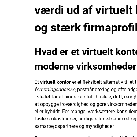
værdi ud af virtuelt
og stærk firmaprofi
Hvad er et virtuelt kont
moderne virksomheder
Et
virtuelt kontor
er et fleksibelt alternativ til e
forretningsadresse
, posthåndtering og ofte adga
I stedet for at binde kapital i husleje, drift, re
at opbygge troværdighed og gøre virksomheden 
eller hybridt. For mange iværksættere, konsulen
faste omkostninger, hurtigere time-to-market og
samarbejdspartnere og myndigheder.