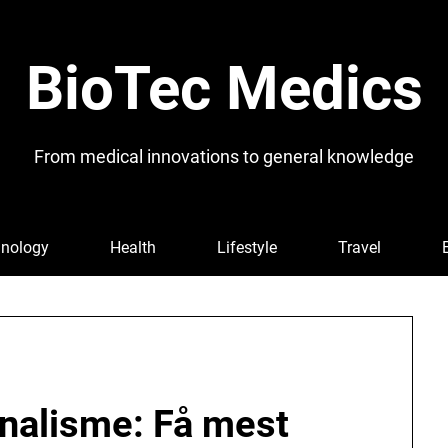
BioTec Medics
From medical innovations to general knowledge
nology
Health
Lifestyle
Travel
onalisme: Få mest