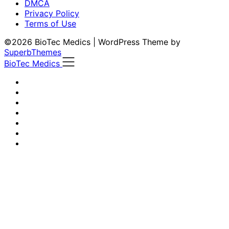
DMCA
Privacy Policy
Terms of Use
©2026 BioTec Medics
| WordPress Theme by
SuperbThemes
BioTec Medics