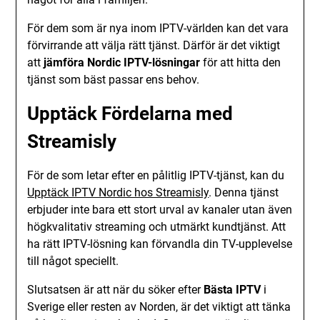
För dem som är nya inom IPTV-världen kan det vara
förvirrande att välja rätt tjänst. Därför är det viktigt
att
jämföra Nordic IPTV-lösningar
för att hitta den
tjänst som bäst passar ens behov.
Upptäck Fördelarna med
Streamisly
För de som letar efter en pålitlig IPTV-tjänst, kan du
Upptäck IPTV Nordic hos Streamisly
. Denna tjänst
erbjuder inte bara ett stort urval av kanaler utan även
högkvalitativ streaming och utmärkt kundtjänst. Att
ha rätt IPTV-lösning kan förvandla din TV-upplevelse
till något speciellt.
Slutsatsen är att när du söker efter
Bästa IPTV
i
Sverige eller resten av Norden, är det viktigt att tänka