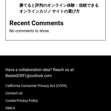
勝てると評判のオンライン体験：信頼できる
オンラインカジノ サイトの選び方
Recent Comments
No comments to show.
Have a collaboration idea? Reach us at:
Beated2891@outlook.com
California Consumer Privacy Act (CCPA)
Contact Us
Cookie Privacy Policy
DMCA