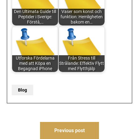
Den Ultimata Guide till
Vaser som konst och
Peptider i Sverige:
funktion: Hemligheten
Förstå,…
bakom en…
Utforska Fördelarna
Från Stress till
med att Köpa en
Strålande: Effektiv Flytt
Begagnad iPhone
med Flytthjälp
Blog
Post
Previous post
navigation