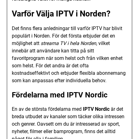
Varför Välja IPTV i Norden?
Det finns flera anledningar till varför IPTV har blivit
populärt i Norden. För det första erbjuder det en
möjlighet att
streama TV i hela Norden
, vilket
innebär att användare kan titta på sitt
favoritprogram när som helst och från vilken enhet
som helst. För det andra är det ofta
kostnadseffektivt och erbjuder flexibla abonnemang
som kan anpassas efter individuella behov.
Fördelarna med IPTV Nordic
En av de största fördelarna med
IPTV Nordic
är det
breda utbudet av kanaler som täcker olika intressen
och genrer. Oavsett om du är intresserad av sport,
nyheter, filmer eller barnprogram, finns det alltid
något för alla i familjen.