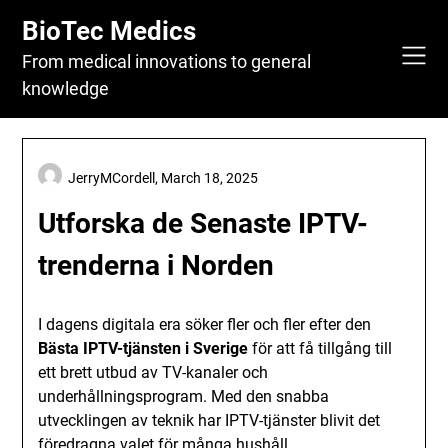
Skip
BioTec Medics
to
content
From medical innovations to general
knowledge
JerryMCordell,
March 18, 2025
Utforska de Senaste IPTV-
trenderna i Norden
I dagens digitala era söker fler och fler efter den
Bästa IPTV-tjänsten i Sverige
för att få tillgång till
ett brett utbud av TV-kanaler och
underhållningsprogram. Med den snabba
utvecklingen av teknik har IPTV-tjänster blivit det
föredragna valet för många hushåll.