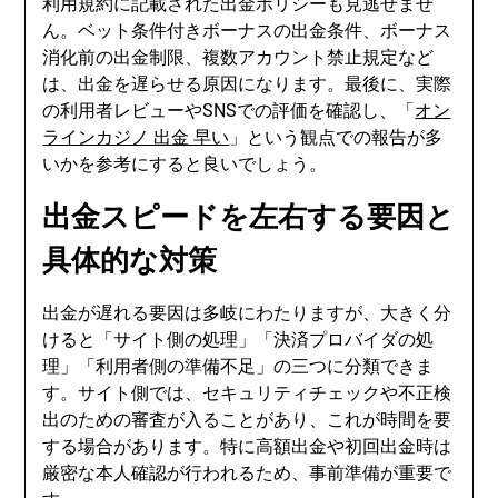
利用規約に記載された出金ポリシーも見逃せませ
ん。ベット条件付きボーナスの出金条件、ボーナス
消化前の出金制限、複数アカウント禁止規定など
は、出金を遅らせる原因になります。最後に、実際
の利用者レビューやSNSでの評価を確認し、「
オン
ラインカジノ 出金 早い
」という観点での報告が多
いかを参考にすると良いでしょう。
出金スピードを左右する要因と
具体的な対策
出金が遅れる要因は多岐にわたりますが、大きく分
けると「サイト側の処理」「決済プロバイダの処
理」「利用者側の準備不足」の三つに分類できま
す。サイト側では、セキュリティチェックや不正検
出のための審査が入ることがあり、これが時間を要
する場合があります。特に高額出金や初回出金時は
厳密な本人確認が行われるため、事前準備が重要で