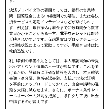
す。
決済プロバイダ側の要因としては、銀行の営業時
間、国際送金による中継機関での処理、または各決
済サービスの定期メンテナンスなどが挙げられま
す。例えば、銀行振込は着金までに数時間から数営
業日かかることがある一方、
電子ウォレット
は即時
反映されやすいです。仮想通貨はブロックチェーン
の混雑状況によって変動しますが、手続き自体は比
較的迅速です。
利用者側の準備不足としては、本人確認書類の未提
出やアカウント情報の不一致が典型です。これを避
けるため、登録時に正確な情報を入力し、本人確認
書類（身分証、住所確認書類、支払い方法の証明）
を事前にアップロードしておくと、出金申請時の遅
延を大幅に減らせます。さらに、ボーナス条件やロ
ールオーバーの残高を把握し、条件クリア後に出金
申請するのが賢明です。