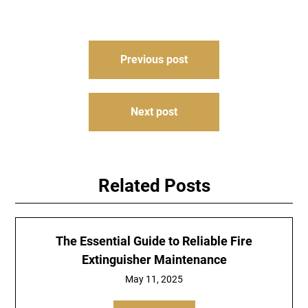
Post
Previous post
navigation
Next post
Related Posts
The Essential Guide to Reliable Fire
Extinguisher Maintenance
May 11, 2025