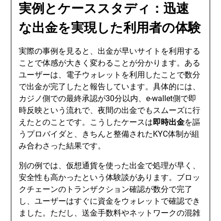
実例とケーススタディ：迅速
な出金を実現した利用者の体験
実際の事例を見ると、出金が早いサイトを利用する
ことで体感が大きく変わることが分かります。ある
ユーザーは、電子ウォレットを利用したことで数分
で出金が完了したと報告しています。具体的には、
カジノ側での最終承認が30分以内、e-wallet側で即
時反映という流れで、夜間の出金でもスムーズに行
えたとのことです。こうしたケースは
即時出金
を謳
うプロバイダと、きちんと整備されたKYC体制が組
み合わさった結果です。
別の例では、仮想通貨を使った出金で処理が早く、
安全性も高かったという体験談があります。ブロッ
クチェーンのトランザクション確認が数分で完了
し、ユーザーはすぐに資金をウォレットで確認でき
ました。ただし、送金手数料やネットワークの混雑