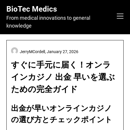
Skip
BioTec Medics
to
content
From medical innovations to general
knowledge
JerryMCordell,
January 27, 2026
すぐに手元に届く！
オンラ
インカジノ 出金 早い
を選ぶ
ための完全ガイド
出金が早いオンラインカジノ
の選び方とチェックポイント