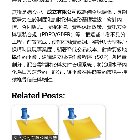
無論是
開公司
、
成立有限公司
或籌備全球擴張，長期
競爭力在於制度化的財務與法務基礎建設：會計內
控、合同版式、授權矩陣、資料保留政策、資訊安全
與隱私合規（PDPO/GDPR）等。把這些「看不見的
工程」前置完成，便能在融資盡調、審計與大型客戶
採購時展現專業度，顯著降低交易成本。對需要多地
協作的企業，建議建立標準作業程序（SOP）與權責
劃分，配合雲端財務與文件管理系統，將治理水平內
化為日常運營的一部分，讓企業在快節奏的市場中持
續堆疊信任與韌性。
Related Posts:
深入探討有限公司與無