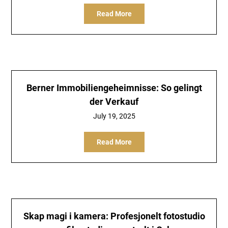
Read More
Berner Immobiliengeheimnisse: So gelingt
der Verkauf
July 19, 2025
Read More
Skap magi i kamera: Profesjonelt fotostudio