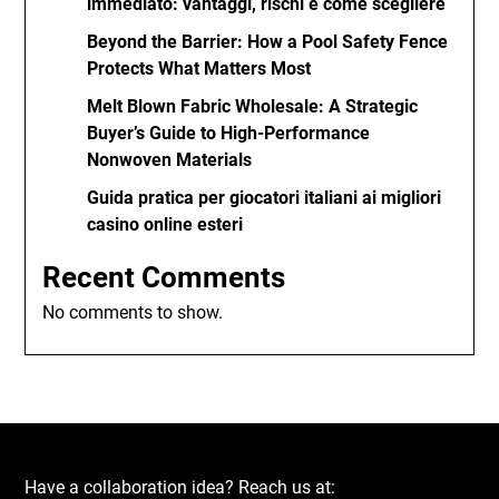
immediato: vantaggi, rischi e come scegliere
Beyond the Barrier: How a Pool Safety Fence
Protects What Matters Most
Melt Blown Fabric Wholesale: A Strategic
Buyer’s Guide to High-Performance
Nonwoven Materials
Guida pratica per giocatori italiani ai migliori
casino online esteri
Recent Comments
No comments to show.
Have a collaboration idea? Reach us at: