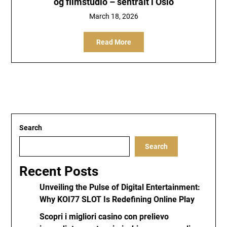
og filmstudio – sentralt i Oslo
March 18, 2026
Read More
Search
Search
Recent Posts
Unveiling the Pulse of Digital Entertainment:
Why KOI77 SLOT Is Redefining Online Play
Scopri i migliori casino con prelievo