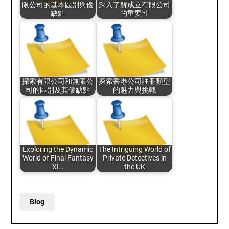
限公司的基本區別與優
深入了解成立有限公司
缺點
的重要性
探索有限公司和無限公
探索香港公司註冊類型
司的區別及其優缺點
的魅力與挑戰
Exploring the Dynamic
The Intriguing World of
World of Final Fantasy
Private Detectives in
XI…
the UK
Blog