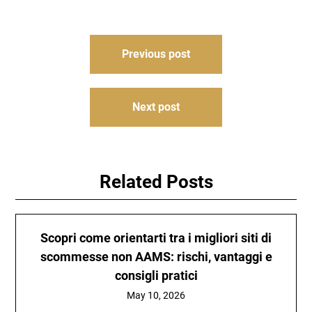
Post
Previous post
navigation
Next post
Related Posts
Scopri come orientarti tra i migliori siti di
scommesse non AAMS: rischi, vantaggi e
consigli pratici
May 10, 2026