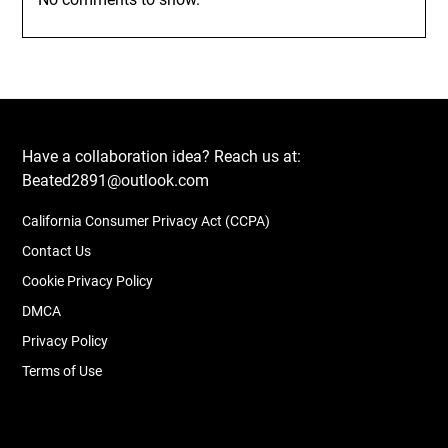
Have a collaboration idea? Reach us at:
Beated2891@outlook.com
California Consumer Privacy Act (CCPA)
Contact Us
Cookie Privacy Policy
DMCA
Privacy Policy
Terms of Use