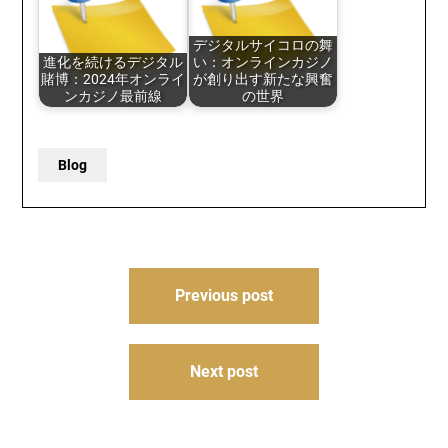
デジタルサイコロの舞
進化を続けるデジタル
い：オンラインカジノ
賭博：2024年オンライ
が創り出す新たな興奮
ンカジノ最前線
の世界
Blog
Post
Previous post
navigation
Next post