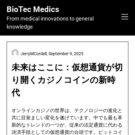
Skip
BioTec Medics
to
content
From medical innovations to general
knowledge
JerryMCordell,
September 9, 2025
未来はここに：仮想通貨が切
り開くカジノコインの新時
代
オンラインカジノの世界は、テクノロジーの進化と
共に目覚ましい変化を遂げています。中でも最も革
新的なトレンドの一つが、従来の法定通貨に代わる
決済手段としての仮想通貨の台頭です。ビットコイ