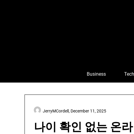
Skip
to
content
Business
Tech
JerryMCordell,
December 11, 2025
나이 확인 없는 온라