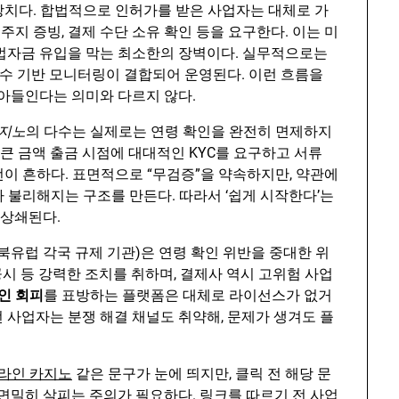
치다. 합법적으로 인허가를 받은 사업자는 대체로 가
주지 증빙, 결제 수단 소유 확인 등을 요구한다. 이는 미
법자금 유입을 막는 최소한의 장벽이다. 실무적으로는
점수 기반 모니터링이 결합되어 운영된다. 이런 흐름을
받아들인다는 의미와 다르지 않다.
카지노
의 다수는 실제로는 연령 확인을 완전히 면제하지
 큰 금액 출금 시점에 대대적인 KYC를 요구하고 서류
이 흔하다. 표면적으로 “무검증”을 약속하지만, 약관에
 불리해지는 구조를 만든다. 따라서 ‘쉽게 시작한다’는
 상쇄된다.
A, 북유럽 각국 규제 기관)은 연령 확인 위반을 중대한 위
공시 등 강력한 조치를 취하며, 결제사 역시 고위험 사업
인 회피
를 표방하는 플랫폼은 대체로 라이선스가 없거
런 사업자는 분쟁 해결 채널도 취약해, 문제가 생겨도 플
온라인 카지노
같은 문구가 눈에 띄지만, 클릭 전 해당 문
면밀히 살피는 주의가 필요하다. 링크를 따르기 전 사업