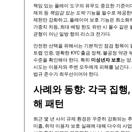
책임 있는 플레이 도구의 유무도 중요한 기준이다.
제외 등
책임감 있는 도박
기능을 필수로 제공한다
제한만 강화하고, 플레이어 보호 기능은 최소화하
가중치 차등, 최대 베팅 한도 위반 시 몰수 같은
균형이 아닌 일방 향의 리스크 전가다.
안전한 선택을 위해서는 기본적인 점검 항목이 필
트랩 인증, 명확한 KYC·출금 정책, 불공정 약관
수준을 확인해야 한다. 특히
미성년자 보호
는 양
시도는 이용자와 주변 모두에게 피해를 남긴다.
법규 준수가 최우선이어야 한다.
사례와 동향: 각국 집행,
해 패턴
최근 몇 년 사이 규제 환경은 꾸준히 강화되는 추
미흡, 취약 이용자 보호 실패에 대해 다수의 사