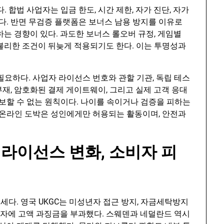
 합법 사업자는 입금 한도, 시간 제한, 자가 진단, 자가
. 반면 무검증 플랫폼은 보너스 남용 방지를 이유로
는 경향이 있다. 과도한 보너스 롤오버 규정, 게임별
 불리한 조건이 뒤늦게 적용되기도 한다. 이는 투명성과
요하다. 사업자 라이선스 번호와 관할 기관, 독립 테스
 부재, 암호화된 결제 게이트웨이, 그리고 실제 고객 응대
보할 수 없는 원칙이다. 나이를 속이거나 검증을 피하는
 온라인 도박은 성인에게만 허용되는 활동이며, 안전과
 라이선스 변화, 소비자 피
세다. 영국 UKGC는 미성년자 접근 방지, 자금세탁방지
업자에 고액 과징금을 부과했다. 스웨덴과 네덜란드 역시