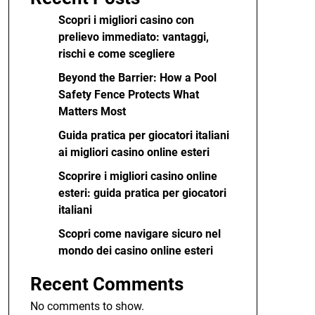
Scopri i migliori casino con
prelievo immediato: vantaggi,
rischi e come scegliere
Beyond the Barrier: How a Pool
Safety Fence Protects What
Matters Most
Guida pratica per giocatori italiani
ai migliori casino online esteri
Scoprire i migliori casino online
esteri: guida pratica per giocatori
italiani
Scopri come navigare sicuro nel
mondo dei casino online esteri
Recent Comments
No comments to show.