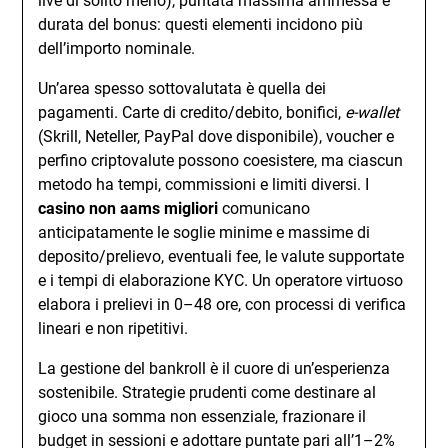
live di solito meno), puntata massima ammessa e
durata del bonus: questi elementi incidono più
dell’importo nominale.
Un’area spesso sottovalutata è quella dei
pagamenti. Carte di credito/debito, bonifici,
e-wallet
(Skrill, Neteller, PayPal dove disponibile), voucher e
perfino criptovalute possono coesistere, ma ciascun
metodo ha tempi, commissioni e limiti diversi. I
casino non aams migliori
comunicano
anticipatamente le soglie minime e massime di
deposito/prelievo, eventuali fee, le valute supportate
e i tempi di elaborazione KYC. Un operatore virtuoso
elabora i prelievi in 0–48 ore, con processi di verifica
lineari e non ripetitivi.
La gestione del bankroll è il cuore di un’esperienza
sostenibile. Strategie prudenti come destinare al
gioco una somma non essenziale, frazionare il
budget in sessioni e adottare puntate pari all’1–2%