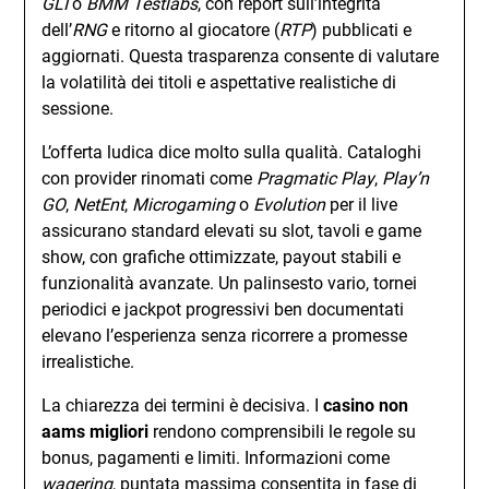
GLI
o
BMM Testlabs
, con report sull’integrità
dell’
RNG
e ritorno al giocatore (
RTP
) pubblicati e
aggiornati. Questa trasparenza consente di valutare
la volatilità dei titoli e aspettative realistiche di
sessione.
L’offerta ludica dice molto sulla qualità. Cataloghi
con provider rinomati come
Pragmatic Play
,
Play’n
GO
,
NetEnt
,
Microgaming
o
Evolution
per il live
assicurano standard elevati su slot, tavoli e game
show, con grafiche ottimizzate, payout stabili e
funzionalità avanzate. Un palinsesto vario, tornei
periodici e jackpot progressivi ben documentati
elevano l’esperienza senza ricorrere a promesse
irrealistiche.
La chiarezza dei termini è decisiva. I
casino non
aams migliori
rendono comprensibili le regole su
bonus, pagamenti e limiti. Informazioni come
wagering
, puntata massima consentita in fase di