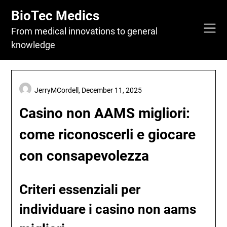
Skip
BioTec Medics
to
content
From medical innovations to general
knowledge
JerryMCordell,
December 11, 2025
Casino non AAMS migliori:
come riconoscerli e giocare
con consapevolezza
Criteri essenziali per
individuare i casino non aams