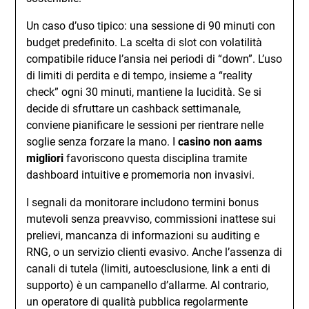
Un caso d’uso tipico: una sessione di 90 minuti con
budget predefinito. La scelta di slot con volatilità
compatibile riduce l’ansia nei periodi di “down”. L’uso
di limiti di perdita e di tempo, insieme a “reality
check” ogni 30 minuti, mantiene la lucidità. Se si
decide di sfruttare un cashback settimanale,
conviene pianificare le sessioni per rientrare nelle
soglie senza forzare la mano. I
casino non aams
migliori
favoriscono questa disciplina tramite
dashboard intuitive e promemoria non invasivi.
I segnali da monitorare includono termini bonus
mutevoli senza preavviso, commissioni inattese sui
prelievi, mancanza di informazioni su auditing e
RNG, o un servizio clienti evasivo. Anche l’assenza di
canali di tutela (limiti, autoesclusione, link a enti di
supporto) è un campanello d’allarme. Al contrario,
un operatore di qualità pubblica regolarmente