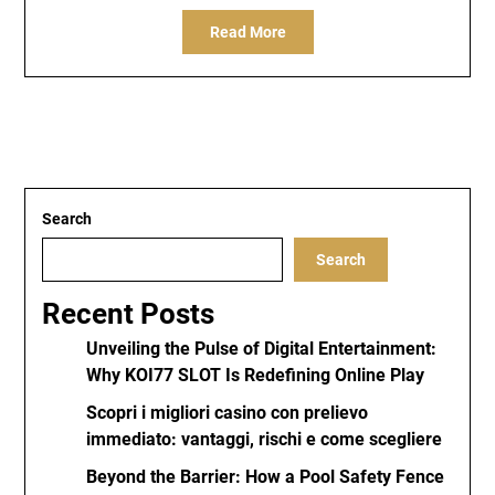
Read More
Search
Search
Recent Posts
Unveiling the Pulse of Digital Entertainment:
Why KOI77 SLOT Is Redefining Online Play
Scopri i migliori casino con prelievo
immediato: vantaggi, rischi e come scegliere
Beyond the Barrier: How a Pool Safety Fence