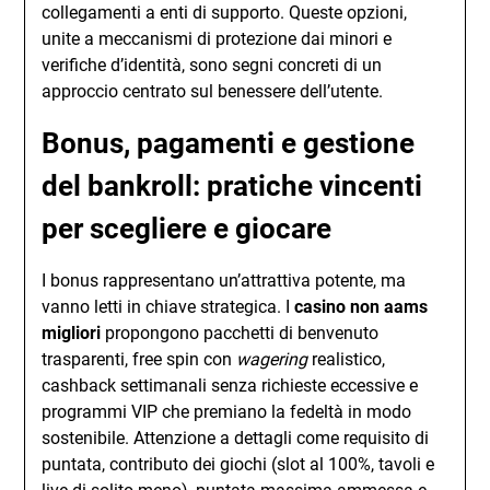
collegamenti a enti di supporto. Queste opzioni,
unite a meccanismi di protezione dai minori e
verifiche d’identità, sono segni concreti di un
approccio centrato sul benessere dell’utente.
Bonus, pagamenti e gestione
del bankroll: pratiche vincenti
per scegliere e giocare
I bonus rappresentano un’attrattiva potente, ma
vanno letti in chiave strategica. I
casino non aams
migliori
propongono pacchetti di benvenuto
trasparenti, free spin con
wagering
realistico,
cashback settimanali senza richieste eccessive e
programmi VIP che premiano la fedeltà in modo
sostenibile. Attenzione a dettagli come requisito di
puntata, contributo dei giochi (slot al 100%, tavoli e