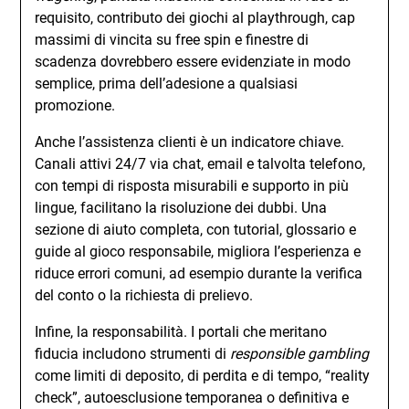
requisito, contributo dei giochi al playthrough, cap
massimi di vincita su free spin e finestre di
scadenza dovrebbero essere evidenziate in modo
semplice, prima dell’adesione a qualsiasi
promozione.
Anche l’assistenza clienti è un indicatore chiave.
Canali attivi 24/7 via chat, email e talvolta telefono,
con tempi di risposta misurabili e supporto in più
lingue, facilitano la risoluzione dei dubbi. Una
sezione di aiuto completa, con tutorial, glossario e
guide al gioco responsabile, migliora l’esperienza e
riduce errori comuni, ad esempio durante la verifica
del conto o la richiesta di prelievo.
Infine, la responsabilità. I portali che meritano
fiducia includono strumenti di
responsible gambling
come limiti di deposito, di perdita e di tempo, “reality
check”, autoesclusione temporanea o definitiva e