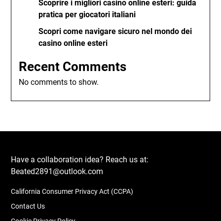
Scoprire i migliori casino online esteri: guida
pratica per giocatori italiani
Scopri come navigare sicuro nel mondo dei
casino online esteri
Recent Comments
No comments to show.
Have a collaboration idea? Reach us at:
Beated2891@outlook.com
California Consumer Privacy Act (CCPA)
Contact Us