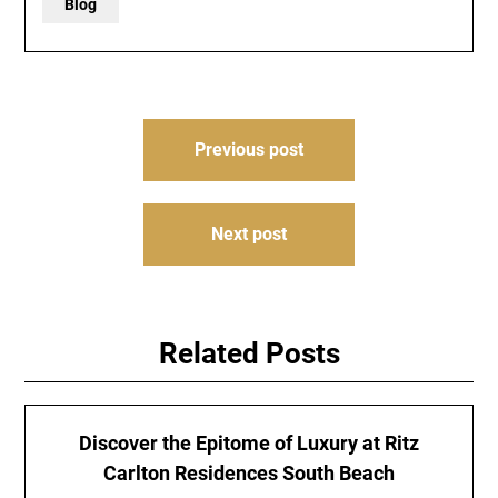
Blog
Post
Previous post
navigation
Next post
Related Posts
Discover the Epitome of Luxury at Ritz
Carlton Residences South Beach