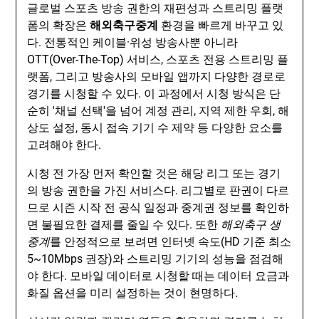
글로벌 스포츠 방송 권한의 재편성과 스트리밍 플랫
폼의 확장은
해외축구중계
환경을 빠르게 바꾸고 있
다. 전통적인 케이블·위성 방송사뿐 아니라
OTT(Over-The-Top) 서비스, 스포츠 전용 스트리밍 플
랫폼, 그리고 방송사의 모바일 앱까지 다양한 경로로
경기를 시청할 수 있다. 이 과정에서 시청 방식은 단
순히 '채널 선택'을 넘어 계정 관리, 지역 제한 우회, 해
상도 설정, 동시 접속 기기 수 제약 등 다양한 요소를
고려해야 한다.
시청 전 가장 먼저 확인할 것은 해당 리그 또는 경기
의 방송 권한을 가진 서비스다. 리그별로 판권이 다르
므로 시즌 시작 전 공식 일정과 중계권 정보를 확인하
면 불필요한 결제를 줄일 수 있다. 또한
해외축구 생
중계
를 안정적으로 보려면 인터넷 속도(HD 기준 최소
5~10Mbps 권장)와 스트리밍 기기의 성능을 점검해
야 한다. 모바일 데이터로 시청할 때는 데이터 요금과
화질 옵션을 미리 설정하는 것이 현명하다.