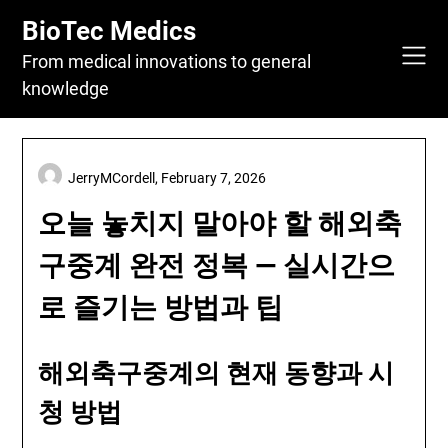
Skip
BioTec Medics
to
content
From medical innovations to general
knowledge
JerryMCordell,
February 7, 2026
오늘 놓치지 말아야 할 해외축
구중계 완전 정복 — 실시간으
로 즐기는 방법과 팁
해외축구중계의 현재 동향과 시
청 방법