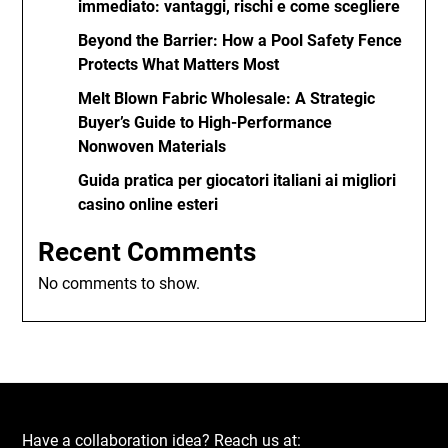
immediato: vantaggi, rischi e come scegliere
Beyond the Barrier: How a Pool Safety Fence
Protects What Matters Most
Melt Blown Fabric Wholesale: A Strategic
Buyer’s Guide to High-Performance
Nonwoven Materials
Guida pratica per giocatori italiani ai migliori
casino online esteri
Recent Comments
No comments to show.
Have a collaboration idea? Reach us at: