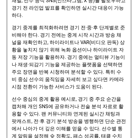
채널, 선수 공식 SNS(인스타그램, X 등)를 팔로우하고
경기 전 라인업 발표를 확인하면 실시간 대응이 가능
하다.
경기 중계를 최적화하려면 경기 전·중·후 단계별로 준
비해야 한다. 경기 전에는 중계 시작 시간과 방송 채
널을 재확인하고, 하이라이트나 VAR(비디오 판독) 상
황을 놓치지 않기 위해 녹화 옵션이나 하이라이트 자
동 저장 기능을 활용하자. 경기 중에는 멀티뷰 기능이
나 재생·되감기 기능을 제공하는 플랫폼을 선택하면
주요 장면을 반복 시청하며 분석할 수 있다. 특히 수
비 중심 선수의 움직임을 자세히 보고 싶다면 카메라
시점 전환이 가능한 서비스가 도움이 된다.
선수 중심의 중계 활용 예시로, 경기 중 주요 순간을
캡처해 개인 SNS에 공유하거나 전술 분석 자료로 활
용할 수 있다. 팬 커뮤니티와 연계된 실시간 채팅과
팟캐스트, 전·후 경기 분석 방송을 병행하면 단순 관전
에서 나아가 더 깊은 이해를 얻을 수 있다. 선수별 통
계 알림을 설정해 슛 정확도, 패스 성공률, 태클 수치