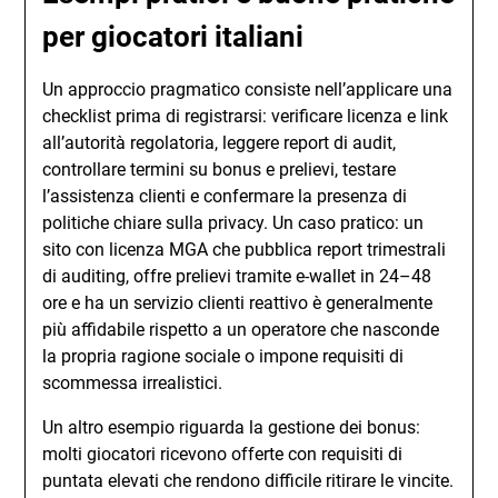
per giocatori italiani
Un approccio pragmatico consiste nell’applicare una
checklist prima di registrarsi: verificare licenza e link
all’autorità regolatoria, leggere report di audit,
controllare termini su bonus e prelievi, testare
l’assistenza clienti e confermare la presenza di
politiche chiare sulla privacy. Un caso pratico: un
sito con licenza MGA che pubblica report trimestrali
di auditing, offre prelievi tramite e-wallet in 24–48
ore e ha un servizio clienti reattivo è generalmente
più affidabile rispetto a un operatore che nasconde
la propria ragione sociale o impone requisiti di
scommessa irrealistici.
Un altro esempio riguarda la gestione dei bonus:
molti giocatori ricevono offerte con requisiti di
puntata elevati che rendono difficile ritirare le vincite.