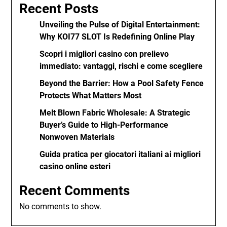
Recent Posts
Unveiling the Pulse of Digital Entertainment:
Why KOI77 SLOT Is Redefining Online Play
Scopri i migliori casino con prelievo
immediato: vantaggi, rischi e come scegliere
Beyond the Barrier: How a Pool Safety Fence
Protects What Matters Most
Melt Blown Fabric Wholesale: A Strategic
Buyer’s Guide to High-Performance
Nonwoven Materials
Guida pratica per giocatori italiani ai migliori
casino online esteri
Recent Comments
No comments to show.