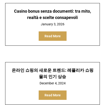
Casino bonus senza documenti: tra mito,
realtà e scelte consapevoli
January 3, 2026
Read More
온라인 쇼핑의 새로운 트렌드: 레플리카 쇼핑
몰의 인기 상승
December 4, 2024
Read More