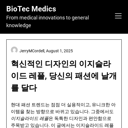
Skip
BioTec Medics
to
content
From medical innovations to general
knowledge
JerryMCordell,
August 1, 2025
혁신적인 디자인의 이지슬라
이드 레플, 당신의 패션에 날개
를 달다
현대 패션 트렌드는 점점 더 실용적이고, 유니크한 아
이템을 찾는 방향으로 바뀌고 있습니다. 그중에서도
이지슬라이드 레플
은 독특한 디자인과 편안함으로
주목받고 있습니다. 이 글에서는 이지슬라이드 레플