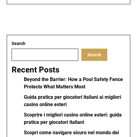
Search
Search
Recent Posts
Beyond the Barrier: How a Pool Safety Fence
Protects What Matters Most
Guida pratica per giocatori italiani ai migliori
casino online esteri
Scoprire i migliori casino online esteri: guida
pratica per giocatori italiani
Scopri come navigare sicuro nel mondo dei