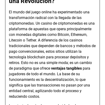
una Revolución?
El mundo del juego online ha experimentado una
transformación radical con la llegada de las
criptomonedas. Un casino de criptomonedas es una
plataforma de apuestas que opera principalmente
con monedas digitales como Bitcoin, Ethereum,
Litecoin o Tether. A diferencia de los casinos
tradicionales que dependen de bancos y métodos de
pago convencionales, estos sitios utilizan la
tecnología blockchain para procesar depósitos y
retiros. Esto no es una simple moda; es un cambio
de paradigma que ofrece
ventajas tangibles
para
jugadores de todo el mundo. La base de su
funcionamiento es la descentralización, lo que
significa que las transacciones no pasan por una
entidad central, agilizando todo el proceso y
reduciendo costos.