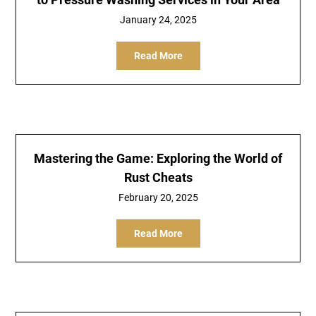
January 24, 2025
Read More
Mastering the Game: Exploring the World of
Rust Cheats
February 20, 2025
Read More