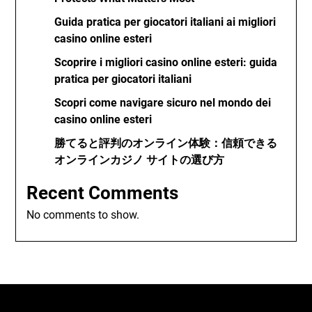
Guida pratica per giocatori italiani ai migliori
casino online esteri
Scoprire i migliori casino online esteri: guida
pratica per giocatori italiani
Scopri come navigare sicuro nel mondo dei
casino online esteri
勝てると評判のオンライン体験：信頼できる
オンラインカジノ サイトの選び方
Recent Comments
No comments to show.