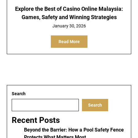
Explore the Best of Casino Online Malaysia:
Games, Safety and Winning Strategies
January 30, 2026
Read More
Search
Search
Recent Posts
Beyond the Barrier: How a Pool Safety Fence
Protects What Matters Most