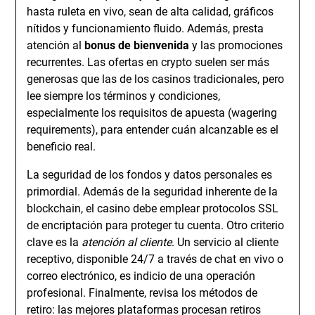
hasta ruleta en vivo, sean de alta calidad, gráficos
nítidos y funcionamiento fluido. Además, presta
atención al
bonus de bienvenida
y las promociones
recurrentes. Las ofertas en crypto suelen ser más
generosas que las de los casinos tradicionales, pero
lee siempre los términos y condiciones,
especialmente los requisitos de apuesta (wagering
requirements), para entender cuán alcanzable es el
beneficio real.
La seguridad de los fondos y datos personales es
primordial. Además de la seguridad inherente de la
blockchain, el casino debe emplear protocolos SSL
de encriptación para proteger tu cuenta. Otro criterio
clave es la
atención al cliente
. Un servicio al cliente
receptivo, disponible 24/7 a través de chat en vivo o
correo electrónico, es indicio de una operación
profesional. Finalmente, revisa los métodos de
retiro: las mejores plataformas procesan retiros