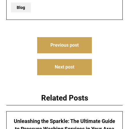
Blog
Post
Previous post
navigation
Next post
Related Posts
Unleashing the Sparkle: The Ultimate Guide
to Pressure Washing Services in Your Area