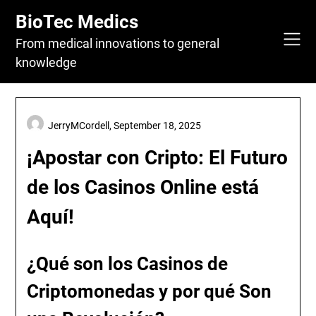
Skip
BioTec Medics
to
content
From medical innovations to general
knowledge
JerryMCordell,
September 18, 2025
¡Apostar con Cripto: El Futuro
de los Casinos Online está
Aquí!
¿Qué son los Casinos de
Criptomonedas y por qué Son