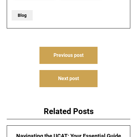
Blog
Post
Previous post
navigation
Next post
Related Posts
Navigating the UCAT: Your Essential Guide