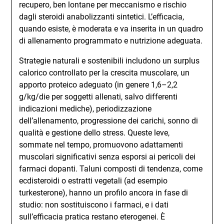
recupero, ben lontane per meccanismo e rischio
dagli steroidi anabolizzanti sintetici. L’efficacia,
quando esiste, è moderata e va inserita in un quadro
di allenamento programmato e nutrizione adeguata.
Strategie naturali e sostenibili includono un surplus
calorico controllato per la crescita muscolare, un
apporto proteico adeguato (in genere 1,6–2,2
g/kg/die per soggetti allenati, salvo differenti
indicazioni mediche), periodizzazione
dell’allenamento, progressione dei carichi, sonno di
qualità e gestione dello stress. Queste leve,
sommate nel tempo, promuovono adattamenti
muscolari significativi senza esporsi ai pericoli dei
farmaci dopanti. Taluni composti di tendenza, come
ecdisteroidi o estratti vegetali (ad esempio
turkesterone), hanno un profilo ancora in fase di
studio: non sostituiscono i farmaci, e i dati
sull’efficacia pratica restano eterogenei. È