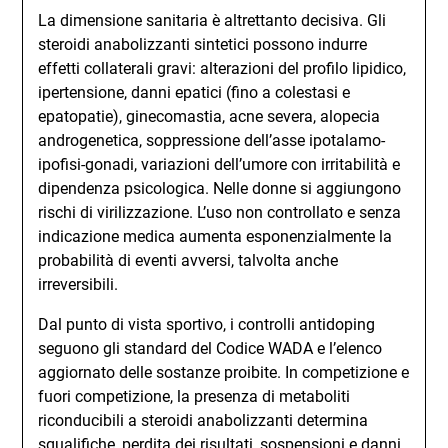
La dimensione sanitaria è altrettanto decisiva. Gli
steroidi anabolizzanti sintetici possono indurre
effetti collaterali gravi: alterazioni del profilo lipidico,
ipertensione, danni epatici (fino a colestasi e
epatopatie), ginecomastia, acne severa, alopecia
androgenetica, soppressione dell’asse ipotalamo-
ipofisi-gonadi, variazioni dell’umore con irritabilità e
dipendenza psicologica. Nelle donne si aggiungono
rischi di virilizzazione. L’uso non controllato e senza
indicazione medica aumenta esponenzialmente la
probabilità di eventi avversi, talvolta anche
irreversibili.
Dal punto di vista sportivo, i controlli antidoping
seguono gli standard del Codice WADA e l’elenco
aggiornato delle sostanze proibite. In competizione e
fuori competizione, la presenza di metaboliti
riconducibili a steroidi anabolizzanti determina
squalifiche, perdita dei risultati, sospensioni e danni