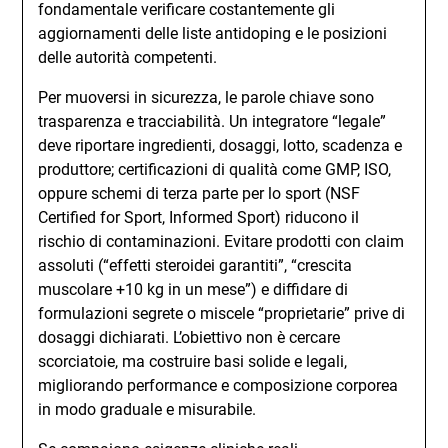
fondamentale verificare costantemente gli
aggiornamenti delle liste antidoping e le posizioni
delle autorità competenti.
Per muoversi in sicurezza, le parole chiave sono
trasparenza e tracciabilità. Un integratore “legale”
deve riportare ingredienti, dosaggi, lotto, scadenza e
produttore; certificazioni di qualità come GMP, ISO,
oppure schemi di terza parte per lo sport (NSF
Certified for Sport, Informed Sport) riducono il
rischio di contaminazioni. Evitare prodotti con claim
assoluti (“effetti steroidei garantiti”, “crescita
muscolare +10 kg in un mese”) e diffidare di
formulazioni segrete o miscele “proprietarie” prive di
dosaggi dichiarati. L’obiettivo non è cercare
scorciatoie, ma costruire basi solide e legali,
migliorando performance e composizione corporea
in modo graduale e misurabile.