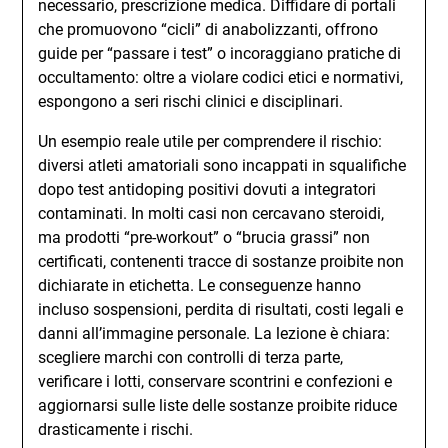
necessario, prescrizione medica. Diffidare di portali
che promuovono “cicli” di anabolizzanti, offrono
guide per “passare i test” o incoraggiano pratiche di
occultamento: oltre a violare codici etici e normativi,
espongono a seri rischi clinici e disciplinari.
Un esempio reale utile per comprendere il rischio:
diversi atleti amatoriali sono incappati in squalifiche
dopo test antidoping positivi dovuti a integratori
contaminati. In molti casi non cercavano steroidi,
ma prodotti “pre-workout” o “brucia grassi” non
certificati, contenenti tracce di sostanze proibite non
dichiarate in etichetta. Le conseguenze hanno
incluso sospensioni, perdita di risultati, costi legali e
danni all’immagine personale. La lezione è chiara:
scegliere marchi con controlli di terza parte,
verificare i lotti, conservare scontrini e confezioni e
aggiornarsi sulle liste delle sostanze proibite riduce
drasticamente i rischi.