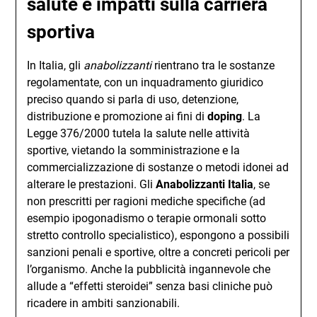
salute e impatti sulla carriera
sportiva
In Italia, gli
anabolizzanti
rientrano tra le sostanze
regolamentate, con un inquadramento giuridico
preciso quando si parla di uso, detenzione,
distribuzione e promozione ai fini di
doping
. La
Legge 376/2000 tutela la salute nelle attività
sportive, vietando la somministrazione e la
commercializzazione di sostanze o metodi idonei ad
alterare le prestazioni. Gli
Anabolizzanti Italia
, se
non prescritti per ragioni mediche specifiche (ad
esempio ipogonadismo o terapie ormonali sotto
stretto controllo specialistico), espongono a possibili
sanzioni penali e sportive, oltre a concreti pericoli per
l’organismo. Anche la pubblicità ingannevole che
allude a “effetti steroidei” senza basi cliniche può
ricadere in ambiti sanzionabili.