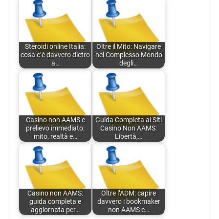
Steroidi online Italia:
Oltre il Mito: Navigare
cosa c’è davvero dietro
nel Complesso Mondo
a…
degli…
Casino non AAMS e
Guida Completa ai Siti
prelievo immediato:
Casino Non AAMS:
mito, realtà e…
Libertà,…
Casino non AAMS:
Oltre l’ADM: capire
guida completa e
davvero i bookmaker
aggiornata per…
non AAMS e…