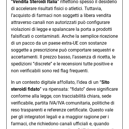
“
Vendita Steroidi Italia
” riflettono spesso il desiderio
di accelerare risultati fisici o atletici. Tuttavia,
l’acquisto di farmaci non soggetti a libera vendita
attraverso canali non autorizzati può configurare
violazioni di legge e spalancare la porta a prodotti
falsificati o contaminati. Anche la semplice ricezione
di un pacco da un paese extra-UE con sostanze
soggette a prescrizione può comportare sequestri e
accertamenti. Il prezzo basso, l’assenza di ricetta, le
spedizioni “discrete” e le recensioni tutte positive e
non verificabili sono red flag frequenti.
In un contesto digitale affollato, l’idea di un “
Sito
steroidi fidato
” va ripensata: “fidato” deve significare
conforme alla legge, con tracciabilità chiara, sede
verificabile, partita IVA/IVA comunitaria, politiche di
reso trasparenti e referenze certificate. Questo vale
per gli integratori legali e a maggior ragione per i
farmaci, che richiedono canali ufficiali e, quando