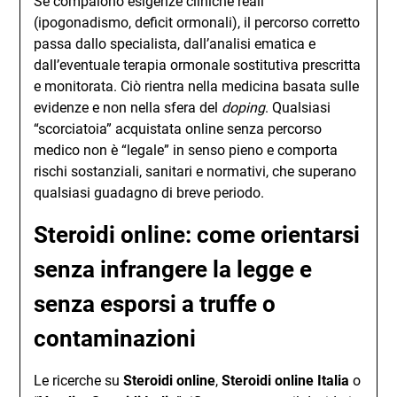
Se compaiono esigenze cliniche reali
(ipogonadismo, deficit ormonali), il percorso corretto
passa dallo specialista, dall’analisi ematica e
dall’eventuale terapia ormonale sostitutiva prescritta
e monitorata. Ciò rientra nella medicina basata sulle
evidenze e non nella sfera del
doping
. Qualsiasi
“scorciatoia” acquistata online senza percorso
medico non è “legale” in senso pieno e comporta
rischi sostanziali, sanitari e normativi, che superano
qualsiasi guadagno di breve periodo.
Steroidi online: come orientarsi
senza infrangere la legge e
senza esporsi a truffe o
contaminazioni
Le ricerche su
Steroidi online
,
Steroidi online Italia
o