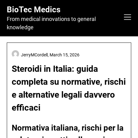
Skip
BioTec Medics
to
content
From medical innovations to general
knowledge
JerryMCordell,
March 15, 2026
Steroidi in Italia: guida
completa su normative, rischi
e alternative legali davvero
efficaci
Normativa italiana, rischi per la