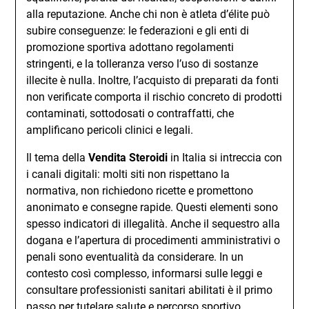
alla reputazione. Anche chi non è atleta d’élite può
subire conseguenze: le federazioni e gli enti di
promozione sportiva adottano regolamenti
stringenti, e la tolleranza verso l’uso di sostanze
illecite è nulla. Inoltre, l’acquisto di preparati da fonti
non verificate comporta il rischio concreto di prodotti
contaminati, sottodosati o contraffatti, che
amplificano pericoli clinici e legali.
Il tema della
Vendita Steroidi
in Italia si intreccia con
i canali digitali: molti siti non rispettano la
normativa, non richiedono ricette e promettono
anonimato e consegne rapide. Questi elementi sono
spesso indicatori di illegalità. Anche il sequestro alla
dogana e l’apertura di procedimenti amministrativi o
penali sono eventualità da considerare. In un
contesto così complesso, informarsi sulle leggi e
consultare professionisti sanitari abilitati è il primo
passo per tutelare salute e percorso sportivo.