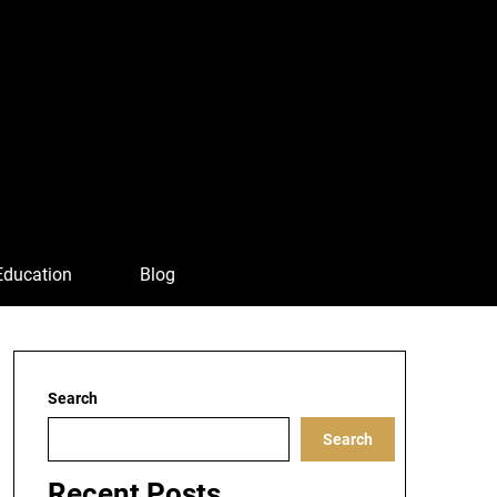
Education
Blog
Search
Search
Recent Posts