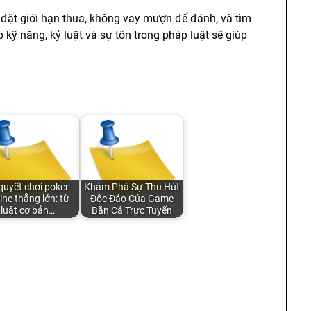
: đặt giới hạn thua, không vay mượn để đánh, và tìm
 kỹ năng, kỷ luật và sự tôn trọng pháp luật sẽ giúp
quyết chơi poker
Khám Phá Sự Thu Hút
ine thắng lớn: từ
Độc Đáo Của Game
luật cơ bản…
Bắn Cá Trực Tuyến