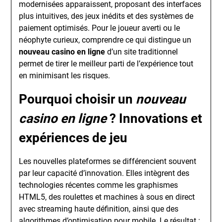
modernisées apparaissent, proposant des interfaces
plus intuitives, des jeux inédits et des systèmes de
paiement optimisés. Pour le joueur averti ou le
néophyte curieux, comprendre ce qui distingue un
nouveau casino en ligne
d’un site traditionnel
permet de tirer le meilleur parti de l’expérience tout
en minimisant les risques.
Pourquoi choisir un
nouveau
casino en ligne
? Innovations et
expériences de jeu
Les nouvelles plateformes se différencient souvent
par leur capacité d’innovation. Elles intègrent des
technologies récentes comme les graphismes
HTML5, des roulettes et machines à sous en direct
avec streaming haute définition, ainsi que des
algorithmes d’optimisation pour mobile. Le résultat :