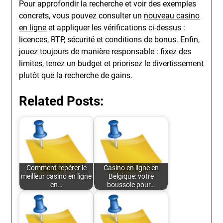
Pour approfondir la recherche et voir des exemples
concrets, vous pouvez consulter un
nouveau casino
en ligne
et appliquer les vérifications ci-dessus :
licences, RTP, sécurité et conditions de bonus. Enfin,
jouez toujours de manière responsable : fixez des
limites, tenez un budget et priorisez le divertissement
plutôt que la recherche de gains.
Related Posts:
Comment repérer le
Casino en ligne en
meilleur casino en ligne
Belgique: votre
en…
boussole pour…