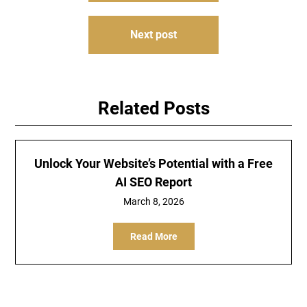
Next post
Related Posts
Unlock Your Website’s Potential with a Free
AI SEO Report
March 8, 2026
Read More