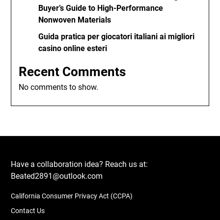
Buyer’s Guide to High-Performance
Nonwoven Materials
Guida pratica per giocatori italiani ai migliori
casino online esteri
Recent Comments
No comments to show.
Have a collaboration idea? Reach us at:
Beated2891@outlook.com
California Consumer Privacy Act (CCPA)
Contact Us