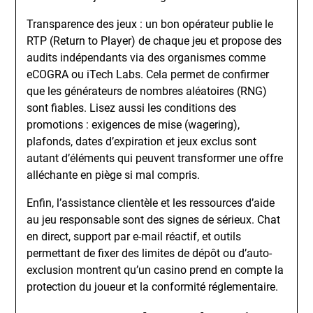
Transparence des jeux : un bon opérateur publie le
RTP (Return to Player) de chaque jeu et propose des
audits indépendants via des organismes comme
eCOGRA ou iTech Labs. Cela permet de confirmer
que les générateurs de nombres aléatoires (RNG)
sont fiables. Lisez aussi les conditions des
promotions : exigences de mise (wagering),
plafonds, dates d’expiration et jeux exclus sont
autant d’éléments qui peuvent transformer une offre
alléchante en piège si mal compris.
Enfin, l’assistance clientèle et les ressources d’aide
au jeu responsable sont des signes de sérieux. Chat
en direct, support par e-mail réactif, et outils
permettant de fixer des limites de dépôt ou d’auto-
exclusion montrent qu’un casino prend en compte la
protection du joueur et la conformité réglementaire.