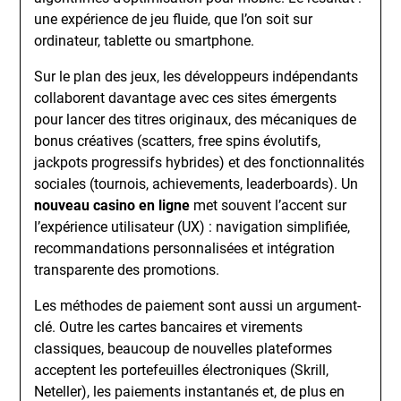
une expérience de jeu fluide, que l’on soit sur
ordinateur, tablette ou smartphone.
Sur le plan des jeux, les développeurs indépendants
collaborent davantage avec ces sites émergents
pour lancer des titres originaux, des mécaniques de
bonus créatives (scatters, free spins évolutifs,
jackpots progressifs hybrides) et des fonctionnalités
sociales (tournois, achievements, leaderboards). Un
nouveau casino en ligne
met souvent l’accent sur
l’expérience utilisateur (UX) : navigation simplifiée,
recommandations personnalisées et intégration
transparente des promotions.
Les méthodes de paiement sont aussi un argument-
clé. Outre les cartes bancaires et virements
classiques, beaucoup de nouvelles plateformes
acceptent les portefeuilles électroniques (Skrill,
Neteller), les paiements instantanés et, de plus en