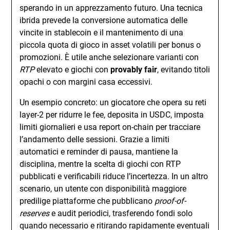
sperando in un apprezzamento futuro. Una tecnica
ibrida prevede la conversione automatica delle
vincite in stablecoin e il mantenimento di una
piccola quota di gioco in asset volatili per bonus o
promozioni. È utile anche selezionare varianti con
RTP
elevato e giochi con
provably fair
, evitando titoli
opachi o con margini casa eccessivi.
Un esempio concreto: un giocatore che opera su reti
layer-2 per ridurre le fee, deposita in USDC, imposta
limiti giornalieri e usa report on-chain per tracciare
l’andamento delle sessioni. Grazie a limiti
automatici e reminder di pausa, mantiene la
disciplina, mentre la scelta di giochi con RTP
pubblicati e verificabili riduce l’incertezza. In un altro
scenario, un utente con disponibilità maggiore
predilige piattaforme che pubblicano
proof-of-
reserves
e audit periodici, trasferendo fondi solo
quando necessario e ritirando rapidamente eventuali