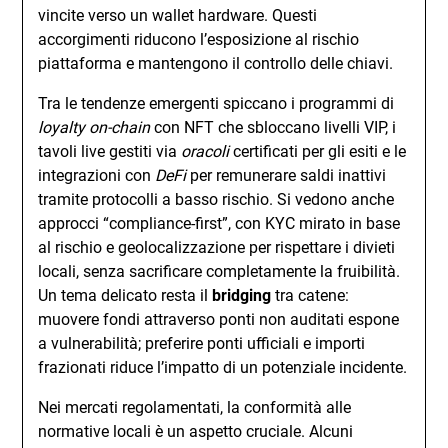
vincite verso un wallet hardware. Questi
accorgimenti riducono l’esposizione al rischio
piattaforma e mantengono il controllo delle chiavi.
Tra le tendenze emergenti spiccano i programmi di
loyalty on-chain
con NFT che sbloccano livelli VIP, i
tavoli live gestiti via
oracoli
certificati per gli esiti e le
integrazioni con
DeFi
per remunerare saldi inattivi
tramite protocolli a basso rischio. Si vedono anche
approcci “compliance-first”, con KYC mirato in base
al rischio e geolocalizzazione per rispettare i divieti
locali, senza sacrificare completamente la fruibilità.
Un tema delicato resta il
bridging
tra catene:
muovere fondi attraverso ponti non auditati espone
a vulnerabilità; preferire ponti ufficiali e importi
frazionati riduce l’impatto di un potenziale incidente.
Nei mercati regolamentati, la conformità alle
normative locali è un aspetto cruciale. Alcuni