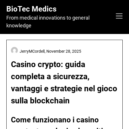
Skip
BioTec Medics
to
content
From medical innovations to general
knowledge
JerryMCordell,
November 28, 2025
Casino crypto: guida
completa a sicurezza,
vantaggi e strategie nel gioco
sulla blockchain
Come funzionano i casino