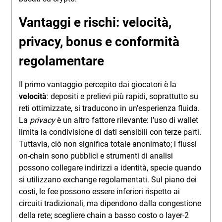
Vantaggi e rischi: velocità,
privacy, bonus e conformità
regolamentare
Il primo vantaggio percepito dai giocatori è la
velocità
: depositi e prelievi più rapidi, soprattutto su
reti ottimizzate, si traducono in un’esperienza fluida.
La
privacy
è un altro fattore rilevante: l’uso di wallet
limita la condivisione di dati sensibili con terze parti.
Tuttavia, ciò non significa totale anonimato; i flussi
on-chain sono pubblici e strumenti di analisi
possono collegare indirizzi a identità, specie quando
si utilizzano exchange regolamentati. Sul piano dei
costi, le fee possono essere inferiori rispetto ai
circuiti tradizionali, ma dipendono dalla congestione
della rete; scegliere chain a basso costo o layer-2