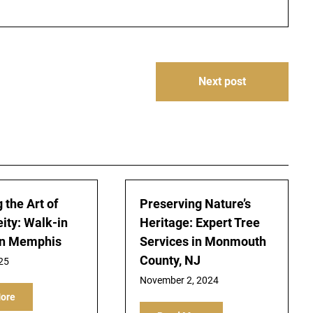
Next post
 the Art of
Preserving Nature’s
ity: Walk-in
Heritage: Expert Tree
in Memphis
Services in Monmouth
County, NJ
025
November 2, 2024
ore