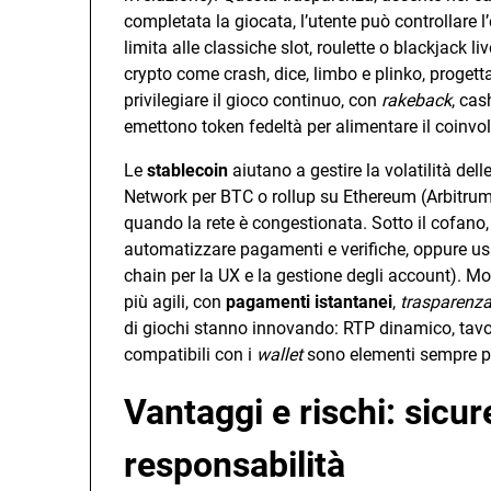
completata la giocata, l’utente può controllare l’e
limita alle classiche slot, roulette o blackjack li
crypto come crash, dice, limbo e plinko, progettat
privilegiare il gioco continuo, con
rakeback
, cas
emettono token fedeltà per alimentare il coinvo
Le
stablecoin
aiutano a gestire la volatilità del
Network per BTC o rollup su Ethereum (Arbitrum
quando la rete è congestionata. Sotto il cofano
automatizzare pagamenti e verifiche, oppure usan
chain per la UX e la gestione degli account). Mo
più agili, con
pagamenti istantanei
,
trasparenz
di giochi stanno innovando: RTP dinamico, tavol
compatibili con i
wallet
sono elementi sempre pi
Vantaggi e rischi: sicur
responsabilità