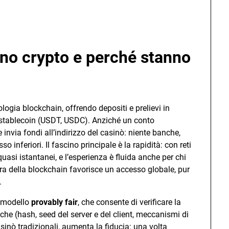
no crypto e perché stanno
ogia blockchain, offrendo depositi e prelievi in
 stablecoin (USDT, USDC). Anziché un conto
e invia fondi all’indirizzo del casinò: niente banche,
so inferiori. Il fascino principale è la rapidità: con reti
asi istantanei, e l’esperienza è fluida anche per chi
iera della blockchain favorisce un accesso globale, pur
.
il modello
provably fair
, che consente di verificare la
fiche (hash, seed del server e del client, meccanismi di
sinò tradizionali, aumenta la fiducia: una volta