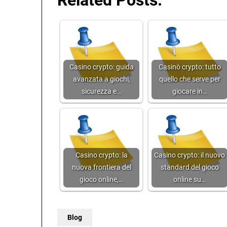
Related Posts:
Casino crypto: guida
Casinò crypto: tutto
avanzata a giochi,
quello che serve per
sicurezza e…
giocare in…
Casino crypto: la
Casino crypto: il nuovo
nuova frontiera del
standard del gioco
gioco online,…
online su…
Blog