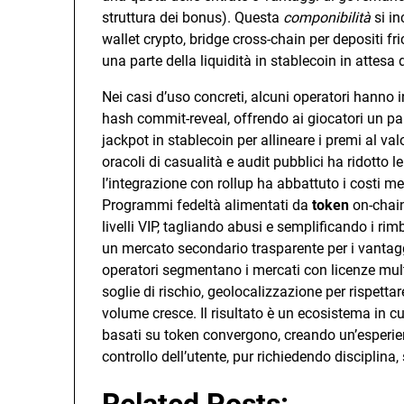
struttura dei bonus). Questa
componibilità
si in
wallet crypto, bridge cross-chain per depositi f
una parte della liquidità in stablecoin in attesa d
Nei casi d’uso concreti, alcuni operatori hanno 
hash commit-reveal, offrendo ai giocatori un pann
jackpot in stablecoin per allineare i premi al valor
oracoli di casualità e audit pubblici ha ridotto 
l’integrazione con rollup ha abbattuto i costi me
Programmi fedeltà alimentati da
token
on-chain
livelli VIP, tagliando abusi e semplificando i ri
un mercato secondario trasparente per i vantagg
operatori segmentano i mercati con licenze mult
soglie di rischio, geolocalizzazione per rispettar
volume cresce. Il risultato è un ecosistema in c
basati su token convergono, creando un’esperie
controllo dell’utente, pur richiedendo disciplina