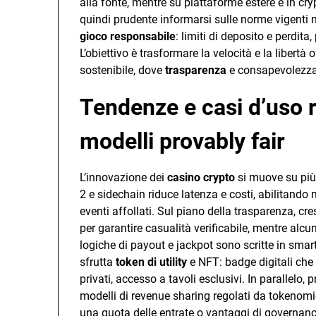
alla fonte, mentre su piattaforme estere e in cr
quindi prudente informarsi sulle norme vigenti ne
gioco responsabile
: limiti di deposito e perdit
L’obiettivo è trasformare la velocità e la libertà 
sostenibile, dove
trasparenza
e consapevolezza 
Tendenze e casi d’uso r
modelli provably fair
L’innovazione dei
casino crypto
si muove su più f
2 e sidechain riduce latenza e costi, abilitand
eventi affollati. Sul piano della trasparenza, cre
per garantire casualità verificabile, mentre alc
logiche di payout e jackpot sono scritte in smart
sfrutta
token di utility
e NFT: badge digitali che 
privati, accesso a tavoli esclusivi. In parallel
modelli di revenue sharing regolati da tokenomi
una quota delle entrate o vantaggi di governance