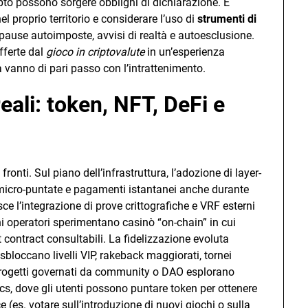
ypto possono sorgere obblighi di dichiarazione. È
l proprio territorio e considerare l’uso di
strumenti di
a, pause autoimposte, avvisi di realtà e autoesclusione.
offerte dal
gioco in criptovalute
in un’esperienza
vanno di pari passo con l’intrattenimento.
eali: token, NFT, DeFi e
ronti. Sul piano dell’infrastruttura, l’adozione di layer-
o micro-puntate e pagamenti istantanei anche durante
sce l’integrazione di prove crittografiche e VRF esterni
uni operatori sperimentano casinò “on-chain” in cui
 contract consultabili. La fidelizzazione evoluta
sbloccano livelli VIP, rakeback maggiorati, tornei
o, progetti governati da community o DAO esplorano
cs, dove gli utenti possono puntare token per ottenere
 (es. votare sull’introduzione di nuovi giochi o sulla