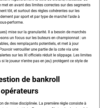
ite met en avant des limites correctes sur des segments
nt tôt, et surtout des règles cohérentes sur les
dement par sport et par type de marché l’aide à
 sous-performe.
ques) mise sur la granularité. Il a besoin de marchés
pposons un focus sur les buteurs en championnat : un
ables, des remplaçants potentiels, et met à jour
ouvoir verrouiller une partie de la cote via une
ertes sur les XI officiels réduit le slippage. Les limites
 si le joueur n’entre pas en jeu) protègent ce style de
estion de bankroll
 opérateurs
on de mise disciplinée. La première règle consiste à