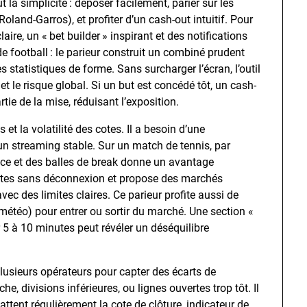
la simplicité : déposer facilement, parier sur les
and-Garros), et profiter d’un cash-out intuitif. Pour
laire, un « bet builder » inspirant et des notifications
e football : le parieur construit un combiné prudent
 statistiques de forme. Sans surcharger l’écran, l’outil
et le risque global. Si un but est concédé tôt, un cash-
rtie de la mise, réduisant l’exposition.
s et la volatilité des cotes. Il a besoin d’une
’un streaming stable. Sur un match de tennis, par
ice et des balles de break donne un avantage
otes sans déconnexion et propose des marchés
vec des limites claires. Ce parieur profite aussi de
 météo) pour entrer ou sortir du marché. Une section «
r 5 à 10 minutes peut révéler un déséquilibre
lusieurs opérateurs pour capter des écarts de
he, divisions inférieures, ou lignes ouvertes trop tôt. Il
 battent régulièrement la cote de clôture, indicateur de