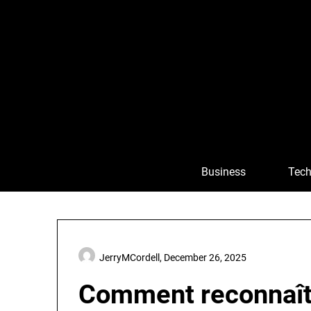
Skip
to
content
Business
Tech
JerryMCordell,
December 26, 2025
Comment reconnaître