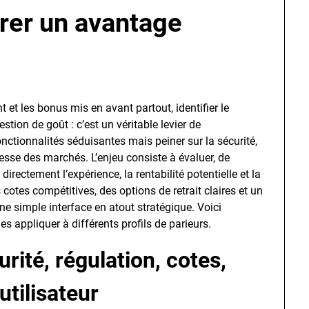
tirer un avantage
t et les bonus mis en avant partout, identifier le
stion de goût : c’est un véritable levier de
ctionnalités séduisantes mais peiner sur la sécurité,
ichesse des marchés. L’enjeu consiste à évaluer, de
irectement l’expérience, la rentabilité potentielle et la
cotes compétitives, des options de retrait claires et un
ne simple interface en atout stratégique. Voici
s appliquer à différents profils de parieurs.
urité, régulation, cotes,
tilisateur