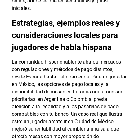
online
, donde se pueden ver análisis y guías
iniciales.
Estrategias, ejemplos reales y
consideraciones locales para
jugadores de habla hispana
La comunidad hispanohablante abarca mercados
con regulaciones y métodos de pago distintos,
desde España hasta Latinoamérica. Para un jugador
en México, las opciones de pago locales y la
disponibilidad de mesas en horarios nocturnos son
prioritarias; en Argentina o Colombia, presta
atención a la legalidad y a las pasarelas de pago
compatibles con tu banco. Un caso real que ilustra
esto: un jugador amateur en Ciudad de México
mejoró su rentabilidad al cambiar a una sala que
ofrecía mesas con mayor proporción de