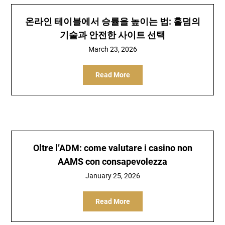
온라인 테이블에서 승률을 높이는 법: 홀덤의
기술과 안전한 사이트 선택
March 23, 2026
Read More
Oltre l’ADM: come valutare i casino non
AAMS con consapevolezza
January 25, 2026
Read More