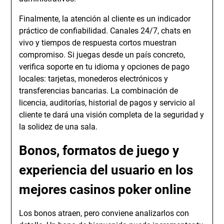
Finalmente, la atención al cliente es un indicador
práctico de confiabilidad. Canales 24/7, chats en
vivo y tiempos de respuesta cortos muestran
compromiso. Si juegas desde un país concreto,
verifica soporte en tu idioma y opciones de pago
locales: tarjetas, monederos electrónicos y
transferencias bancarias. La combinación de
licencia, auditorías, historial de pagos y servicio al
cliente te dará una visión completa de la seguridad y
la solidez de una sala.
Bonos, formatos de juego y
experiencia del usuario en los
mejores casinos poker online
Los bonos atraen, pero conviene analizarlos con