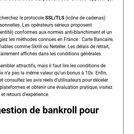
recherchez le protocole
SSL/TLS
(icône de cadenas)
rsonnelles. Les opérateurs sérieux proposent
dentité) conformes aux normes anti-blanchiment et un
ilégiez les méthodes connues en France : Carte Bancaire,
iables comme Skrill ou Neteller. Les délais de retrait,
clairement affichés dans les conditions générales.
bler attractifs, mais il faut lire les conditions de
x n’a pas la même valeur qu’un bonus à 10x. Enfin,
t consultez les avis réels d’utilisateurs pour déceler
lateformes et obtenir une évaluation pratique, visitez
 et retours d’expérience.
gestion de bankroll pour