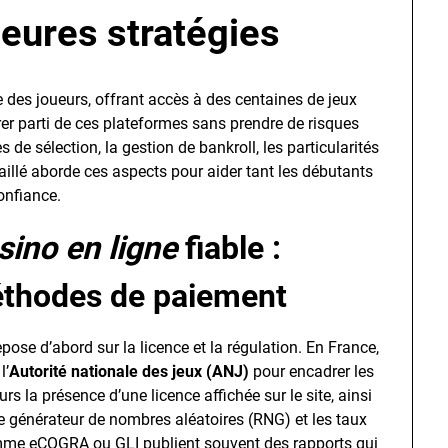
leures stratégies
 des joueurs, offrant accès à des centaines de jeux
er parti de ces plateformes sans prendre de risques
es de sélection, la gestion de bankroll, les particularités
taillé aborde ces aspects pour aider tant les débutants
onfiance.
sino en ligne
fiable :
méthodes de paiement
ose d’abord sur la licence et la régulation. En France,
l’
Autorité nationale des jeux (ANJ)
pour encadrer les
urs la présence d’une licence affichée sur le site, ainsi
le générateur de nombres aléatoires (RNG) et les taux
me eCOGRA ou GLI publient souvent des rapports qui