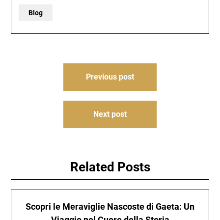
Blog
Post
Previous post
navigation
Next post
Related Posts
Scopri le Meraviglie Nascoste di Gaeta: Un
Viaggio nel Cuore della Storia