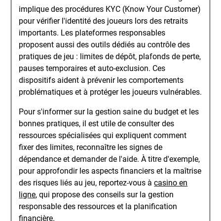
implique des procédures KYC (Know Your Customer)
pour vérifier l'identité des joueurs lors des retraits
importants. Les plateformes responsables
proposent aussi des outils dédiés au contrôle des
pratiques de jeu : limites de dépôt, plafonds de perte,
pauses temporaires et auto-exclusion. Ces
dispositifs aident à prévenir les comportements
problématiques et à protéger les joueurs vulnérables.
Pour s'informer sur la gestion saine du budget et les
bonnes pratiques, il est utile de consulter des
ressources spécialisées qui expliquent comment
fixer des limites, reconnaître les signes de
dépendance et demander de l'aide. À titre d'exemple,
pour approfondir les aspects financiers et la maîtrise
des risques liés au jeu, reportez-vous à
casino en
ligne
, qui propose des conseils sur la gestion
responsable des ressources et la planification
financière.