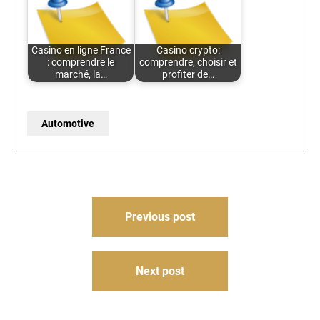
Casino en ligne France
Casino crypto:
: comprendre le
comprendre, choisir et
marché, la…
profiter de…
Automotive
Post
Previous post
navigation
Next post