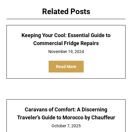
Related Posts
Keeping Your Cool: Essential Guide to
Commercial Fridge Repairs
November 19, 2024
Read More
Caravans of Comfort: A Discerning
Traveler’s Guide to Morocco by Chauffeur
October 7, 2025