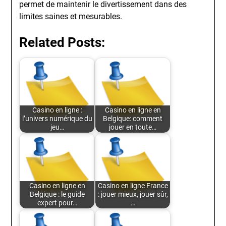
permet de maintenir le divertissement dans des
limites saines et mesurables.
Related Posts:
Casino en ligne :
Casino en ligne en
l’univers numérique du
Belgique: comment
jeu…
jouer en toute…
Casino en ligne en
Casino en ligne France
Belgique : le guide
: jouer mieux, jouer sûr,
expert pour…
…