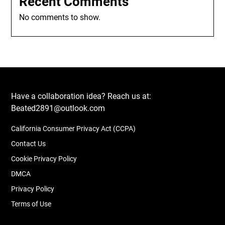
Recent Comments
No comments to show.
Have a collaboration idea? Reach us at:
Beated2891@outlook.com
California Consumer Privacy Act (CCPA)
Contact Us
Cookie Privacy Policy
DMCA
Privacy Policy
Terms of Use