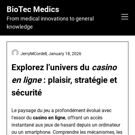
Skip
BioTec Medics
to
content
From medical innovations to general
knowledge
JerryMCordell,
January 18, 2026
Explorez l’univers du
casino
en ligne
: plaisir, stratégie et
sécurité
Le paysage du jeu a profondément évolué avec
l'essor du
casino en ligne
, offrant un accès
instantané aux jeux de hasard depuis un ordinateur
ou un smartphone. Comprendre les mécanismes, les