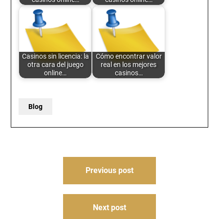
Casinos sin licencia: la
Cómo encontrar valor
otra cara del juego
real en los mejores
online…
casinos…
Blog
Post
Previous post
navigation
Next post