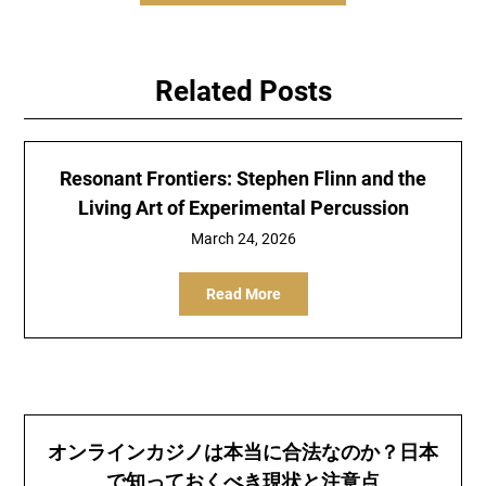
Related Posts
Resonant Frontiers: Stephen Flinn and the
Living Art of Experimental Percussion
March 24, 2026
Read More
オンラインカジノは本当に合法なのか？日本
で知っておくべき現状と注意点