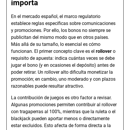
importa
En el mercado español, el marco regulatorio
establece reglas específicas sobre comunicaciones
y promociones. Por ello, los bonos no siempre se
publicitan del mismo modo que en otros países.
Más allá de su tamaño, lo esencial es cómo
funcionan. El primer concepto clave es el
rollover
o
requisito de apuesta: indica cuántas veces se debe
jugar el bono (y en ocasiones el depósito) antes de
poder retirar. Un rollover alto dificulta monetizar la
promoción; en cambio, uno moderado y con plazos
razonables puede resultar atractivo.
La contribución de juegos es otro factor a revisar.
Algunas promociones permiten contribuir al rollover
con tragaperras al 100%, mientras que la ruleta o el
blackjack pueden aportar menos o directamente
estar excluidos. Esto afecta de forma directa a la