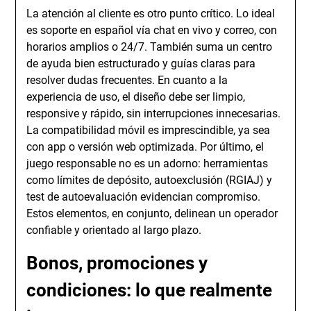
La atención al cliente es otro punto crítico. Lo ideal
es soporte en español vía chat en vivo y correo, con
horarios amplios o 24/7. También suma un centro
de ayuda bien estructurado y guías claras para
resolver dudas frecuentes. En cuanto a la
experiencia de uso, el diseño debe ser limpio,
responsive y rápido, sin interrupciones innecesarias.
La compatibilidad móvil es imprescindible, ya sea
con app o versión web optimizada. Por último, el
juego responsable no es un adorno: herramientas
como límites de depósito, autoexclusión (RGIAJ) y
test de autoevaluación evidencian compromiso.
Estos elementos, en conjunto, delinean un operador
confiable y orientado al largo plazo.
Bonos, promociones y
condiciones: lo que realmente