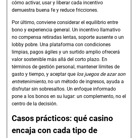
cómo activar, usar y liberar cada incentivo
demuestra buena fe y reduce fricciones.
Por último, conviene considerar el equilibrio entre
bono y experiencia general. Un incentivo llamativo
no compensa retiradas lentas, soporte ausente o un
lobby pobre. Una plataforma con condiciones
limpias, pagos ágiles y un surtido amplio ofrecerá
valor sostenible más allá del corto plazo. En
términos de gestión personal, mantener límites de
gasto y tiempo, y aceptar que
los juegos de azar son
entretenimiento
, no un método de ingresos, ayuda a
disfrutar sin sobresaltos. Un enfoque informado
pone a los bonos en su lugar: un complemento, no el
centro de la decisión.
Casos prácticos: qué casino
encaja con cada tipo de