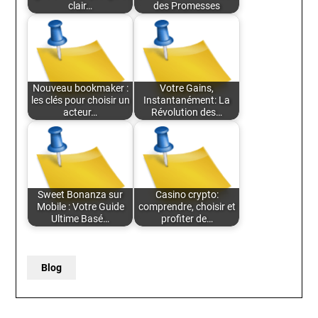
clair…
des Promesses
Nouveau bookmaker :
Votre Gains,
les clés pour choisir un
Instantanément: La
acteur…
Révolution des…
Sweet Bonanza sur
Casino crypto:
Mobile : Votre Guide
comprendre, choisir et
Ultime Basé…
profiter de…
Blog