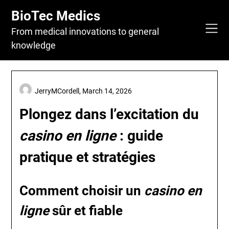
Skip
BioTec Medics
to
content
From medical innovations to general
knowledge
JerryMCordell,
March 14, 2026
Plongez dans l’excitation du
casino en ligne
: guide
pratique et stratégies
Comment choisir un
casino en
ligne
sûr et fiable