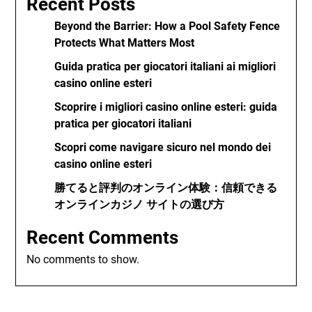
Recent Posts
Beyond the Barrier: How a Pool Safety Fence
Protects What Matters Most
Guida pratica per giocatori italiani ai migliori
casino online esteri
Scoprire i migliori casino online esteri: guida
pratica per giocatori italiani
Scopri come navigare sicuro nel mondo dei
casino online esteri
勝てると評判のオンライン体験：信頼できる
オンラインカジノ サイトの選び方
Recent Comments
No comments to show.