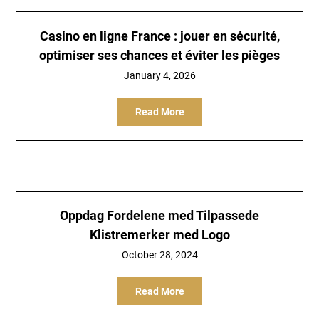
Casino en ligne France : jouer en sécurité,
optimiser ses chances et éviter les pièges
January 4, 2026
Read More
Oppdag Fordelene med Tilpassede
Klistremerker med Logo
October 28, 2024
Read More