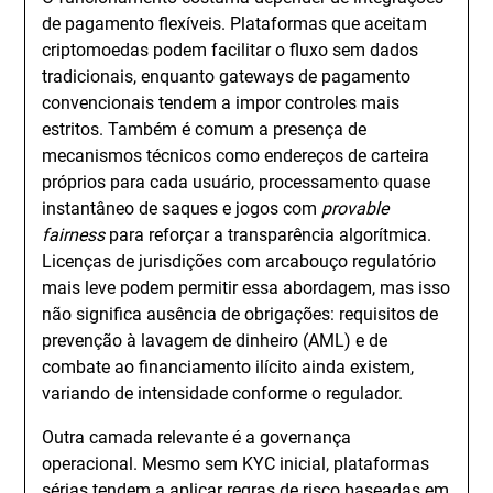
de pagamento flexíveis. Plataformas que aceitam
criptomoedas podem facilitar o fluxo sem dados
tradicionais, enquanto gateways de pagamento
convencionais tendem a impor controles mais
estritos. Também é comum a presença de
mecanismos técnicos como endereços de carteira
próprios para cada usuário, processamento quase
instantâneo de saques e jogos com
provable
fairness
para reforçar a transparência algorítmica.
Licenças de jurisdições com arcabouço regulatório
mais leve podem permitir essa abordagem, mas isso
não significa ausência de obrigações: requisitos de
prevenção à lavagem de dinheiro (AML) e de
combate ao financiamento ilícito ainda existem,
variando de intensidade conforme o regulador.
Outra camada relevante é a governança
operacional. Mesmo sem KYC inicial, plataformas
sérias tendem a aplicar regras de risco baseadas em